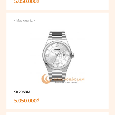
5.050.000
₫
-
-
Máy quartz
SK206BM
5.050.000
₫