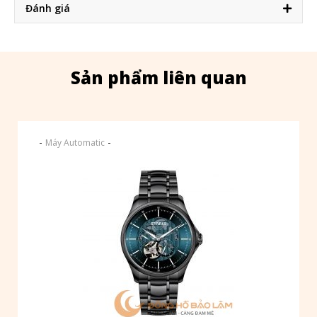
Đánh giá
Sản phẩm liên quan
-
-
Máy Automatic