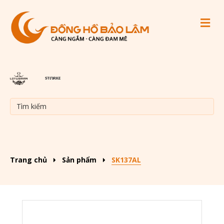
M
Trang chủ
Sản phẩm
SK137AL