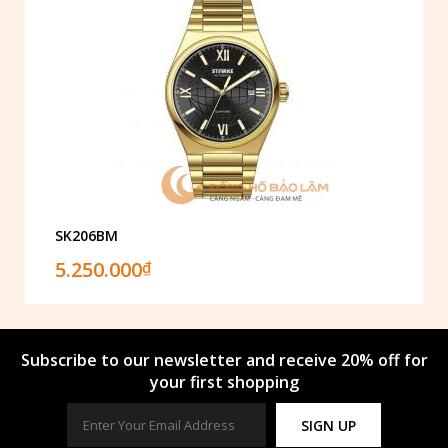
SK206BM
5.250.000
₫
Subscribe to our newsletter and receive 20% off for
your first shopping
SIGN UP