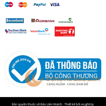
Bản quyền thuộc về Bảo Lâm Watch . Thiết kế bởi
eLightUp.