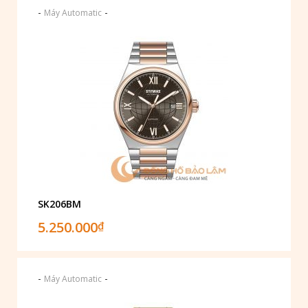
-
-
Máy Automatic
SK206BM
5.250.000
₫
-
-
Máy Automatic