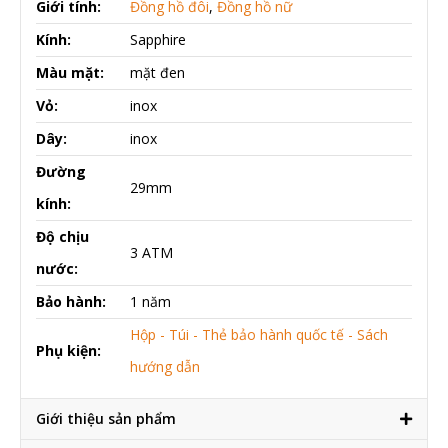
Giới tính:
Đồng hồ đôi
,
Đồng hồ nữ
Kính:
Sapphire
Màu mặt:
mặt đen
Vỏ:
inox
Dây:
inox
Đường
29mm
kính:
Độ chịu
3 ATM
nước:
Bảo hành:
1 năm
Hộp - Túi - Thẻ bảo hành quốc tế - Sách
Phụ kiện:
hướng dẫn
Giới thiệu sản phẩm