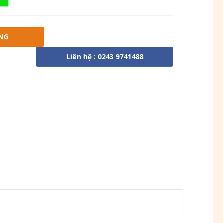
NG
Liên hệ : 0243 9741488