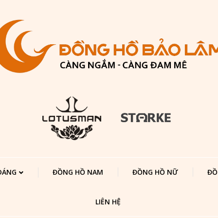
 DÁNG
ĐỒNG HỒ NAM
ĐỒNG HỒ NỮ
ĐỒ
LIÊN HỆ