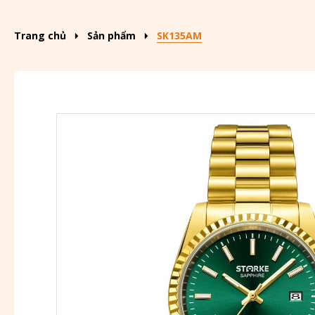
Trang chủ
Sản phẩm
SK135AM