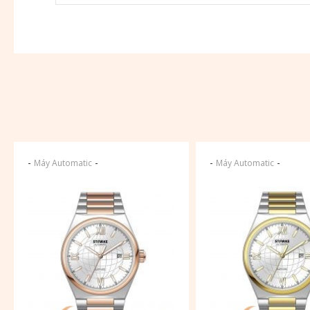
-
-
-
-
Máy Automatic
Máy Automatic