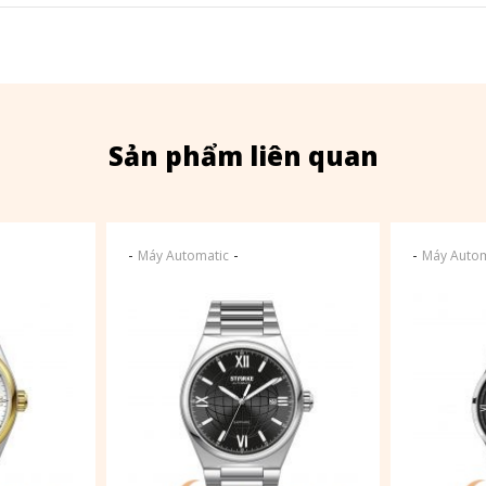
Sản phẩm liên quan
-
-
-
Máy Automatic
Máy Autom