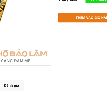
THÊM VÀO GIỎ HÀ
Đánh giá