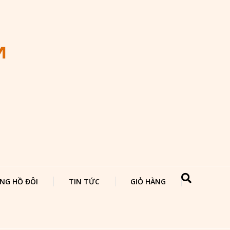
NG HỒ ĐÔI
TIN TỨC
GIỎ HÀNG