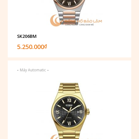
SK206BM
5.250.000
₫
-
-
Máy Automatic