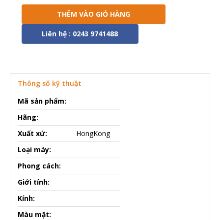
THÊM VÀO GIỎ HÀNG
Liên hệ : 0243 9741488
Thông số kỹ thuật
Mã sản phẩm:
Hãng:
Xuất xứ:
HongKong
Loại máy:
Phong cách:
Giới tính:
Kính:
Màu mặt: