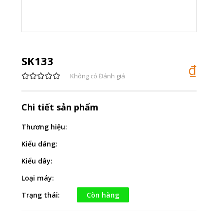
SK133
₫
Không có Đánh giá
Chi tiết sản phẩm
Thương hiệu:
Kiểu dáng:
Kiểu dây:
Loại máy:
Trạng thái:
Còn hàng