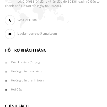
số: 0104938104 đăng ký lần đầu do Sở Kế hoạch và Đầu tư
Thành phố Hà Nội cấp ngày 04/06/2013
0243 9741488
baolamdongho@gmail.com
HỖ TRỢ KHÁCH HÀNG
Điều khoản sử dụng
Hướng dẫn mua hàng
Hướng dẫn thanh toán
Hỏi đáp
CHÍNH SÁCH