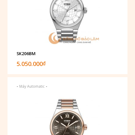
SK206BM
5.050.000
₫
-
-
Máy Automatic