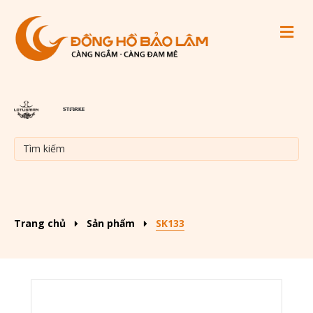
M
Trang chủ
Sản phẩm
SK133