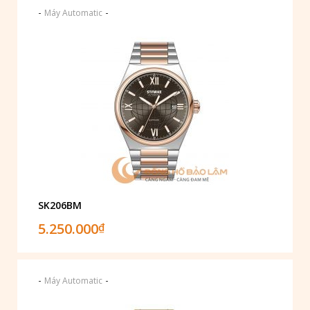
-
-
Máy Automatic
SK206BM
5.250.000
₫
-
-
Máy Automatic