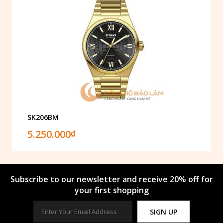
SK206BM
5.250.000
₫
Subscribe to our newsletter and receive 20% off for
your first shopping
SIGN UP