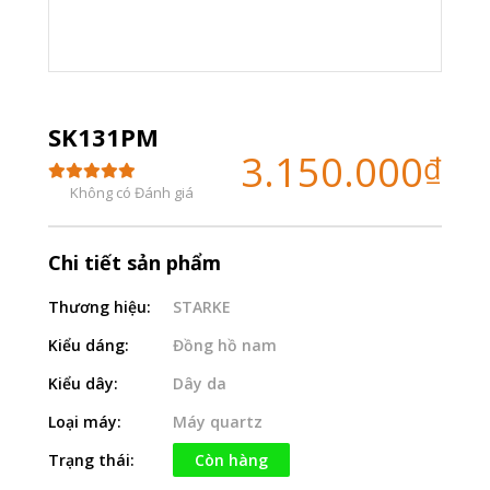
SK131PM
3.150.000
₫
Không có Đánh giá
Chi tiết sản phẩm
Thương hiệu:
STARKE
Kiểu dáng:
Đồng hồ nam
Kiểu dây:
Dây da
Loại máy:
Máy quartz
Trạng thái:
Còn hàng