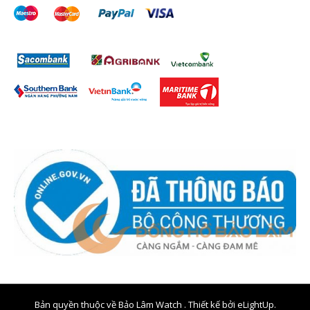
Bản quyền thuộc về Bảo Lâm Watch . Thiết kế bởi
eLightUp.