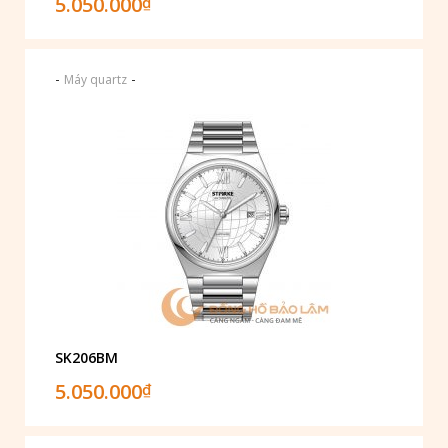
5.050.000
₫
-
-
Máy quartz
SK206BM
5.050.000
₫