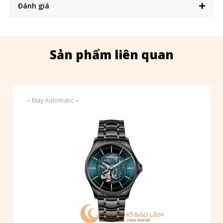
Đánh giá
Sản phẩm liên quan
-
-
Máy Automatic