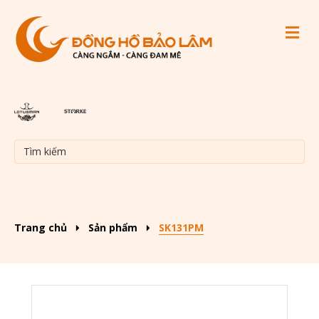
M
Trang chủ
Sản phẩm
SK131PM