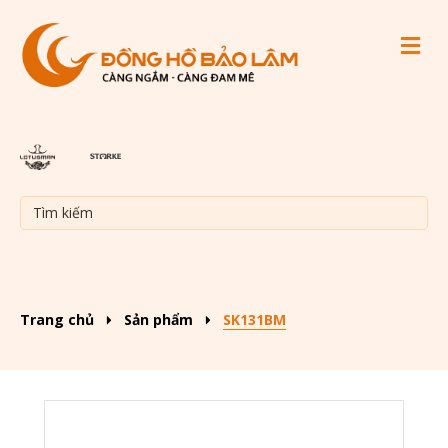
M
Trang chủ
Sản phẩm
SK131BM