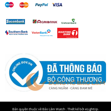
Bản quyền thuộc về Bảo Lâm Watch . Thiết kế bởi
eLightUp.