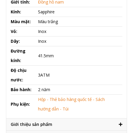
Giới tính:
Đồng hồ nam
Kính:
Sapphire
Màu mặt:
Màu trắng
Vỏ:
Inox
Dây:
Inox
Đường
41.5mm
kính:
Độ chịu
3ATM
nước:
Bảo hành:
2 năm
Hộp - Thẻ bảo hàng quốc tế - Sách
Phụ kiện:
hướng dẫn - Túi
Giới thiệu sản phẩm