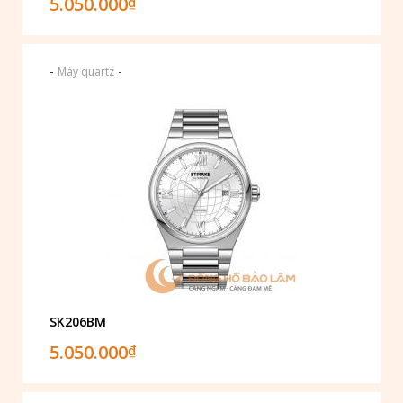
5.050.000
₫
-
-
Máy quartz
SK206BM
5.050.000
₫