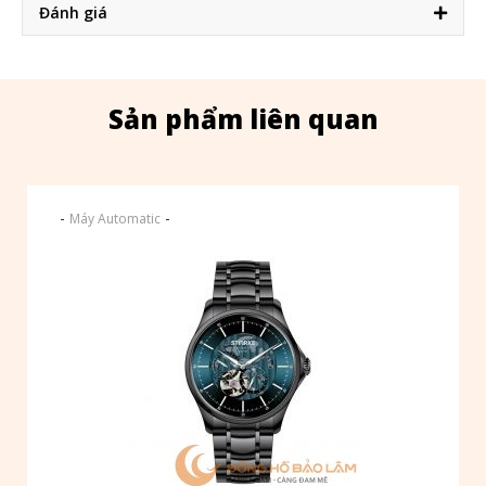
Đánh giá
Sản phẩm liên quan
-
-
Máy Automatic