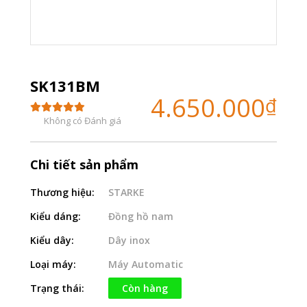
SK131BM
4.650.000
₫
Không có Đánh giá
Chi tiết sản phẩm
Thương hiệu:
STARKE
Kiểu dáng:
Đồng hồ nam
Kiểu dây:
Dây inox
Loại máy:
Máy Automatic
Trạng thái:
Còn hàng