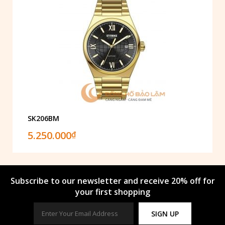
SK206BM
5.250.000
₫
Subscribe to our newsletter and receive 20% off for
your first shopping
SIGN UP