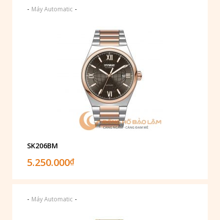
-
-
Máy Automatic
SK206BM
5.250.000
₫
-
-
Máy Automatic