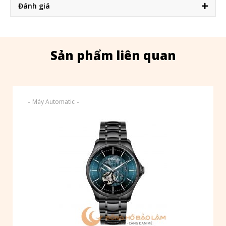
Đánh giá
Sản phẩm liên quan
-
-
Máy Automatic