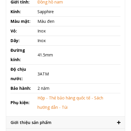
Giới tính:
Đồng hồ nam
Kính:
Sapphire
Màu mặt:
Màu đen
Vỏ:
Inox
Dây:
Inox
Đường
41.5mm
kính:
Độ chịu
3ATM
nước:
Bảo hành:
2 năm
Hộp - Thẻ bảo hàng quốc tế - Sách
Phụ kiện:
hướng dẫn - Túi
Giới thiệu sản phẩm