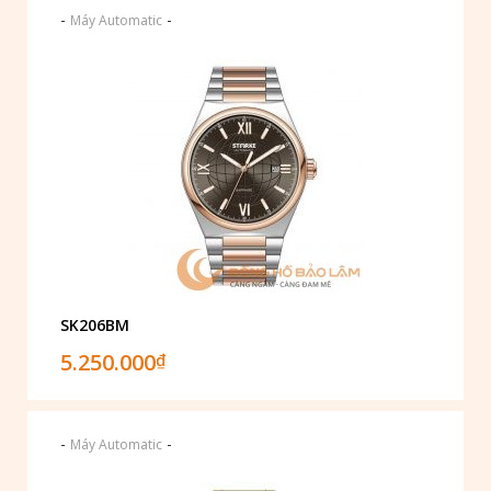
-
-
Máy Automatic
SK206BM
5.250.000
₫
-
-
Máy Automatic