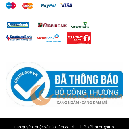
Bản quyền thuộc về Bảo Lâm Watch . Thiết kế bởi
eLightUp.