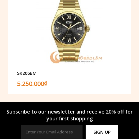
SK206BM
5.250.000
₫
Subscribe to our newsletter and receive 20% off for
your first shopping
SIGN UP