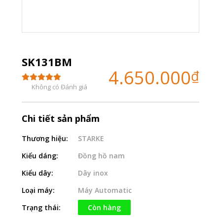
SK131BM
4.650.000
₫
Không có Đánh giá
Chi tiết sản phẩm
Thương hiệu:
STARKE
Kiểu dáng:
Đồng hồ nam
Kiểu dây:
Dây inox
Loại máy:
Máy Automatic
Trạng thái:
Còn hàng