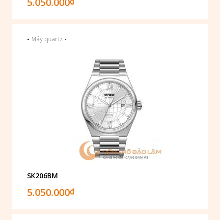
5.050.000
₫
-
-
Máy quartz
SK206BM
5.050.000
₫