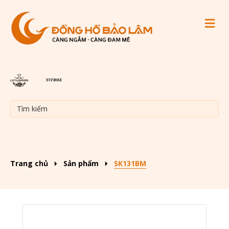
M
Trang chủ
Sản phẩm
SK131BM