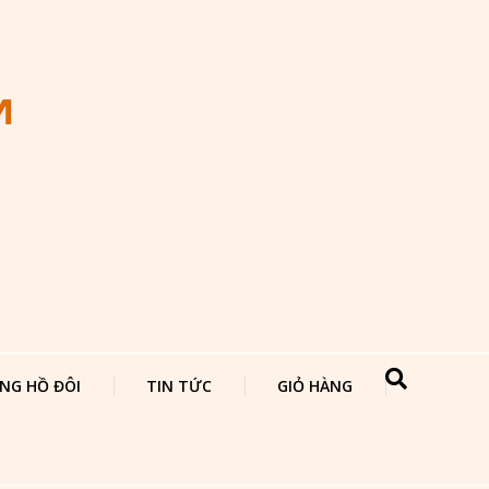
NG HỒ ĐÔI
TIN TỨC
GIỎ HÀNG