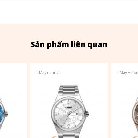
Sản phẩm liên quan
-
-
-
Máy quartz
Máy Autom