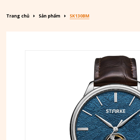
Trang chủ
Sản phẩm
SK130BM