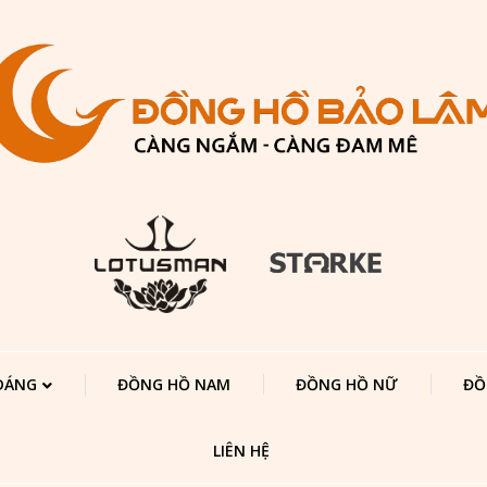
 DÁNG
ĐỒNG HỒ NAM
ĐỒNG HỒ NỮ
ĐỒ
LIÊN HỆ