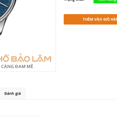
THÊM VÀO GIỎ HÀ
Đánh giá