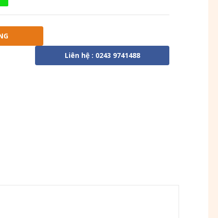
NG
Liên hệ : 0243 9741488