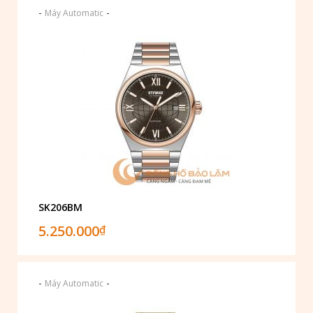
-
-
Máy Automatic
SK206BM
5.250.000
₫
-
-
Máy Automatic