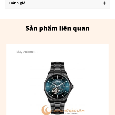
Đánh giá
Sản phẩm liên quan
-
-
Máy Automatic