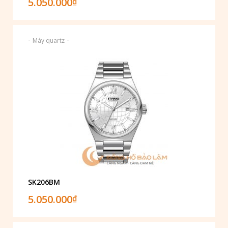
5.050.000
₫
-
-
Máy quartz
SK206BM
5.050.000
₫