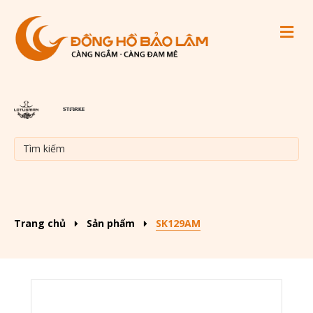
M
Trang chủ
Sản phẩm
SK129AM