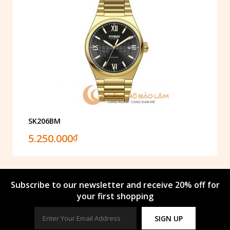
SK206BM
5.250.000
₫
Subscribe to our newsletter and receive 20% off for
your first shopping
SIGN UP