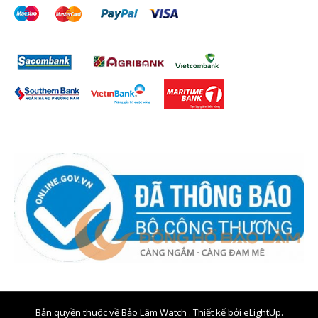
Bản quyền thuộc về Bảo Lâm Watch . Thiết kế bởi
eLightUp.