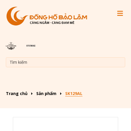
M
Trang chủ
Sản phẩm
SK129AL