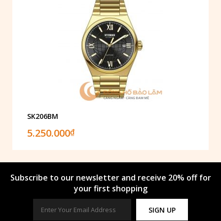
SK206BM
5.250.000
₫
Subscribe to our newsletter and receive 20% off for
your first shopping
SIGN UP