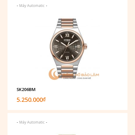
-
-
Máy Automatic
SK206BM
5.250.000
₫
-
-
Máy Automatic