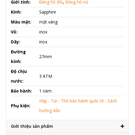
Giới tính:
Đồng hồ đôi
,
Đồng hồ nữ
Kính:
Sapphire
Màu mặt:
mặt vàng
Vỏ:
inox
Dây:
inox
Đường
27mm
kính:
Độ chịu
3 ATM
nước:
Bảo hành:
1 năm
Hộp - Túi - Thẻ bảo hành quốc tế - Sách
Phụ kiện:
hướng dẫn
Giới thiệu sản phẩm