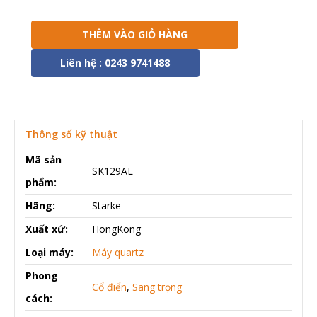
THÊM VÀO GIỎ HÀNG
Liên hệ : 0243 9741488
Thông số kỹ thuật
Mã sản
SK129AL
phẩm:
Hãng:
Starke
Xuất xứ:
HongKong
Loại máy:
Máy quartz
Phong
Cổ điển
,
Sang trọng
cách: