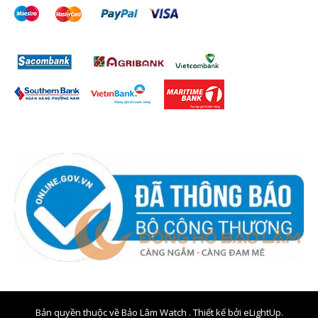
Bản quyền thuộc về Bảo Lâm Watch . Thiết kế bởi
eLightUp.