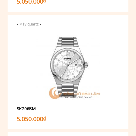
5.050.000
₫
-
-
Máy quartz
SK206BM
5.050.000
₫