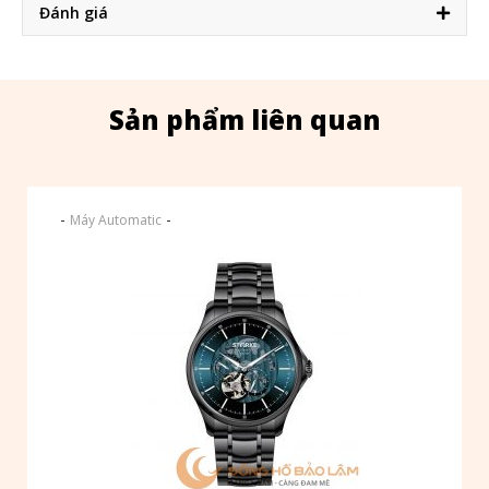
Đánh giá
Sản phẩm liên quan
-
-
Máy Automatic