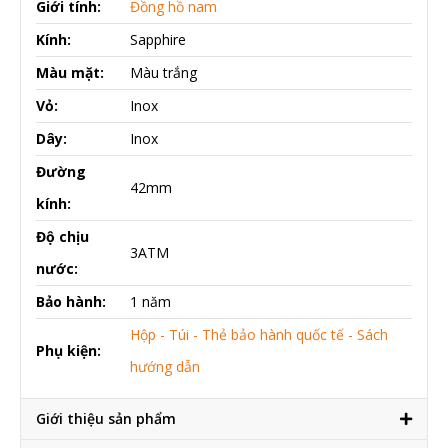
Giới tính:
Đồng hồ nam
Kính:
Sapphire
Màu mặt:
Màu trắng
Vỏ:
Inox
Dây:
Inox
Đường
42mm
kính:
Độ chịu
3ATM
nước:
Bảo hành:
1 năm
Hộp - Túi - Thẻ bảo hành quốc tế - Sách
Phụ kiện:
hướng dẫn
Giới thiệu sản phẩm