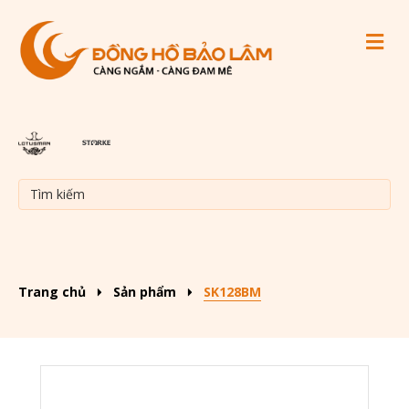
M
Trang chủ
Sản phẩm
SK128BM