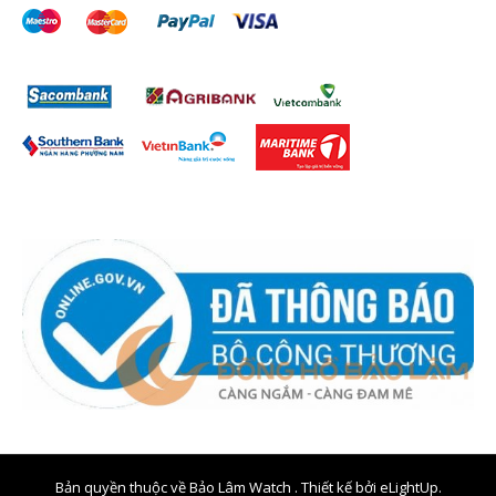
Bản quyền thuộc về Bảo Lâm Watch . Thiết kế bởi
eLightUp.