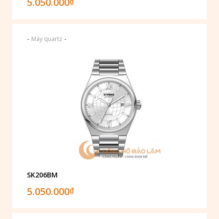
5.050.000
₫
-
-
Máy quartz
SK206BM
5.050.000
₫