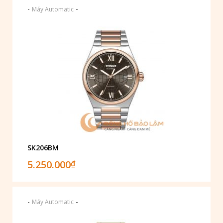
-
-
Máy Automatic
SK206BM
5.250.000
₫
-
-
Máy Automatic