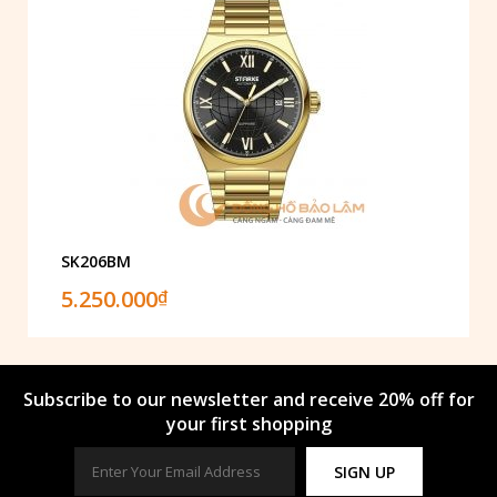
SK206BM
5.250.000
₫
Subscribe to our newsletter and receive 20% off for
your first shopping
SIGN UP