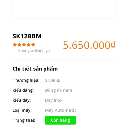
SK128BM
5.650.000
₫
Không có Đánh giá
Chi tiết sản phẩm
Thương hiệu:
STARKE
Kiểu dáng:
Đồng hồ nam
Kiểu dây:
Dây inox
Loại máy:
Máy Automatic
Trạng thái:
Còn hàng