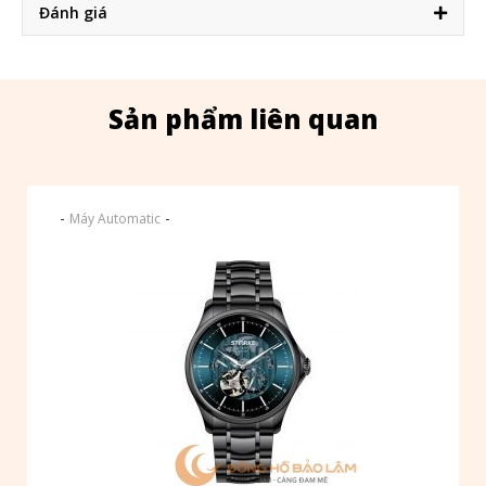
Đánh giá
Sản phẩm liên quan
-
-
Máy Automatic