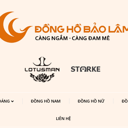
 DÁNG
ĐỒNG HỒ NAM
ĐỒNG HỒ NỮ
ĐỒ
LIÊN HỆ