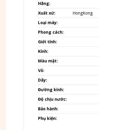
Hãng:
Xuất xứ:
HongKong
Loại máy:
Phong cách:
Giới tính:
Kính:
Màu mặt:
Vỏ:
Dây:
Đường kính:
Độ chịu nước:
Bảo hành:
Phụ kiện: