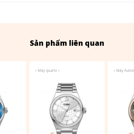
Sản phẩm liên quan
-
-
-
Máy quartz
Máy Autom