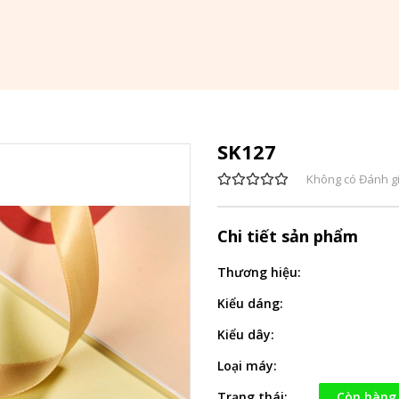
SK127
Không có Đánh g
Chi tiết sản phẩm
Thương hiệu:
Kiểu dáng:
Kiểu dây:
Loại máy:
Trạng thái:
Còn hàng