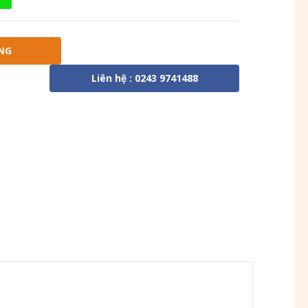
NG
Liên hệ : 0243 9741488