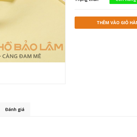
THÊM VÀO GIỎ HÀ
Đánh giá