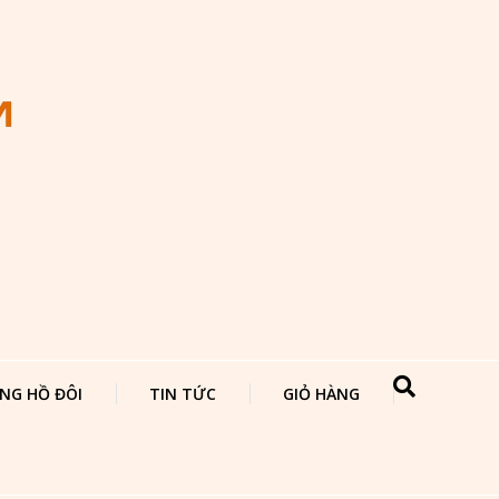
NG HỒ ĐÔI
TIN TỨC
GIỎ HÀNG