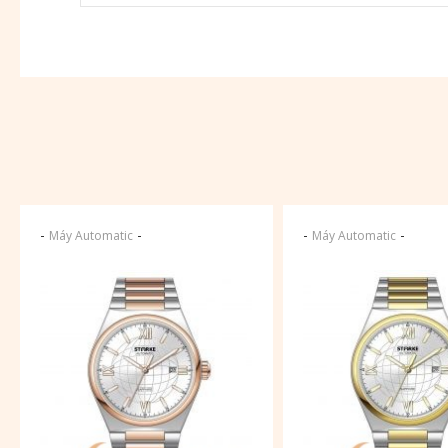
-
-
-
-
Máy Automatic
Máy Automatic