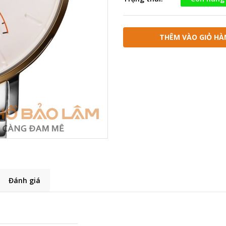
THÊM VÀO GIỎ HÀ
Đánh giá