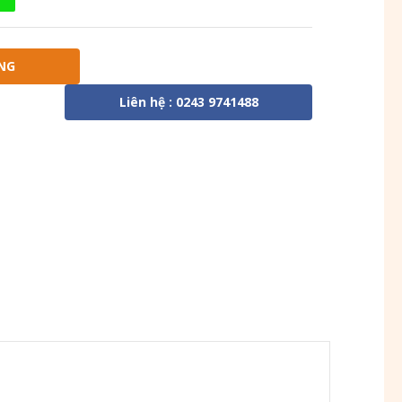
NG
Liên hệ : 0243 9741488