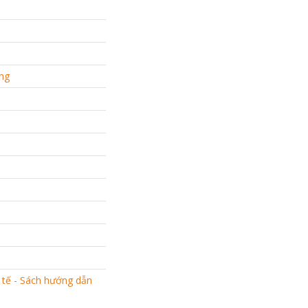
ang
 tế - Sách hướng dẫn