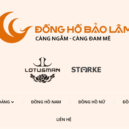
 DÁNG
ĐỒNG HỒ NAM
ĐỒNG HỒ NỮ
ĐỒ
LIÊN HỆ