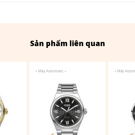
Sản phẩm liên quan
-
-
-
Máy Automatic
Máy Autom