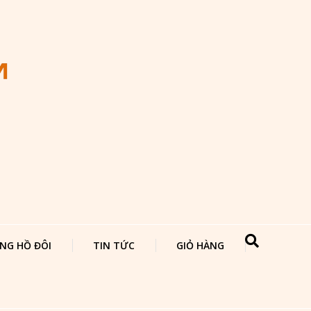
NG HỒ ĐÔI
TIN TỨC
GIỎ HÀNG