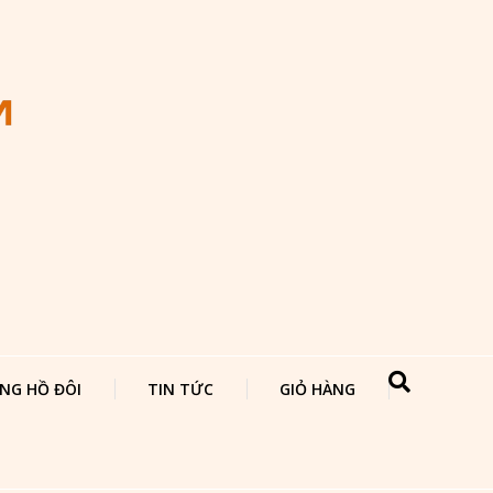
NG HỒ ĐÔI
TIN TỨC
GIỎ HÀNG