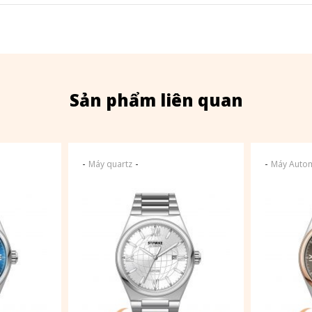
Sản phẩm liên quan
-
-
-
Máy quartz
Máy Autom