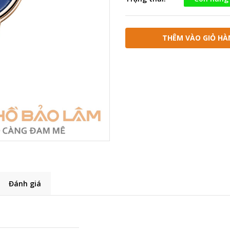
THÊM VÀO GIỎ HÀ
Đánh giá