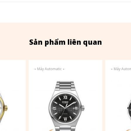
Sản phẩm liên quan
-
-
-
Máy Automatic
Máy Autom