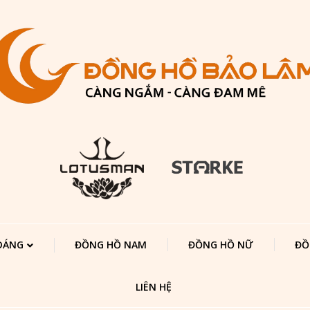
 DÁNG
ĐỒNG HỒ NAM
ĐỒNG HỒ NỮ
ĐỒ
LIÊN HỆ