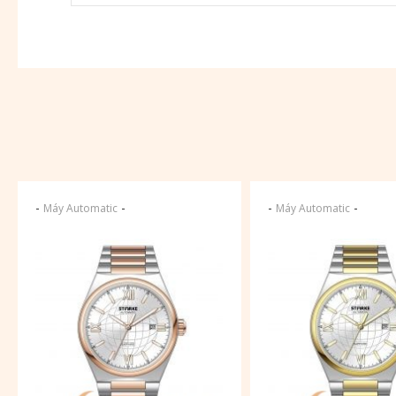
-
-
-
-
Máy Automatic
Máy Automatic