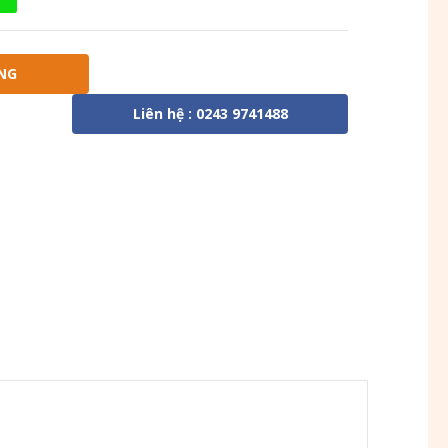
NG
Liên hệ : 0243 9741488