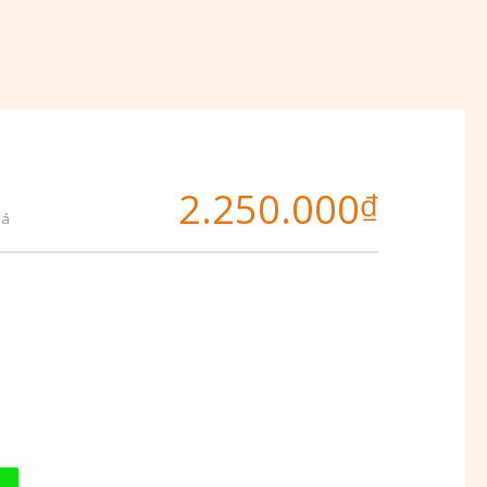
2.250.000
₫
iá