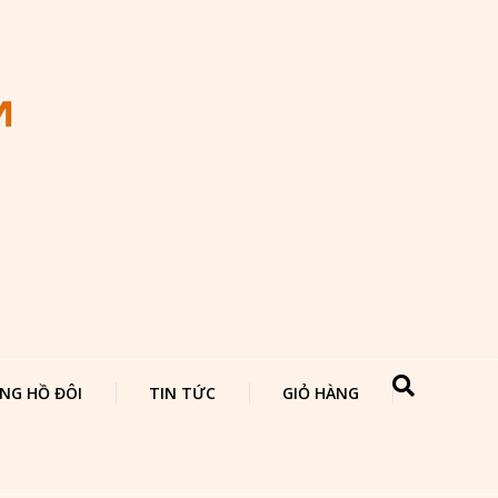
NG HỒ ĐÔI
TIN TỨC
GIỎ HÀNG