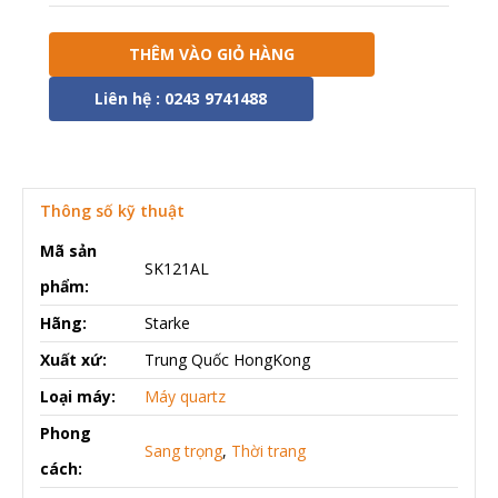
THÊM VÀO GIỎ HÀNG
Liên hệ : 0243 9741488
Thông số kỹ thuật
Mã sản
SK121AL
phẩm:
Hãng:
Starke
Xuất xứ:
Trung Quốc HongKong
Loại máy:
Máy quartz
Phong
Sang trọng
,
Thời trang
cách: