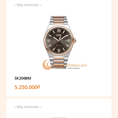
-
-
Máy Automatic
SK206BM
5.250.000
₫
-
-
Máy Automatic