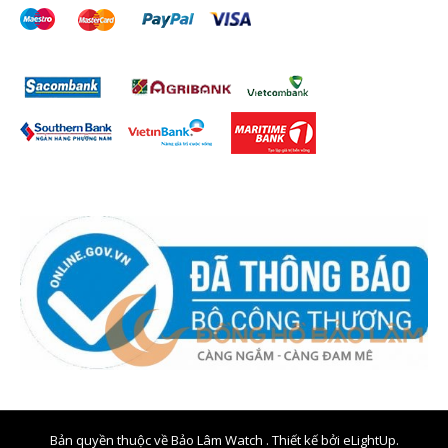
Bản quyền thuộc về Bảo Lâm Watch . Thiết kế bởi
eLightUp.