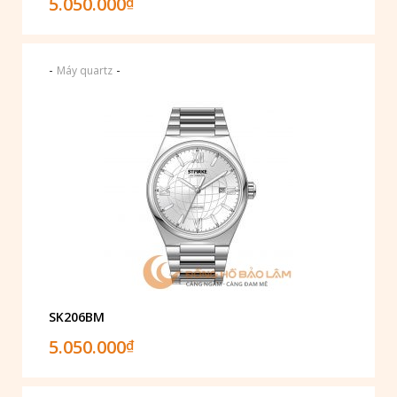
5.050.000
₫
-
-
Máy quartz
SK206BM
5.050.000
₫