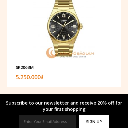
SK206BM
5.250.000
₫
Subscribe to our newsletter and receive 20% off for
your first shopping
SIGN UP