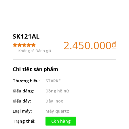
SK121AL
2.450.000
₫
Không có Đánh giá
Chi tiết sản phẩm
Thương hiệu:
STARKE
Kiểu dáng:
Đồng hồ nữ
Kiểu dây:
Dây inox
Loại máy:
Máy quartz
Trạng thái:
Còn hàng