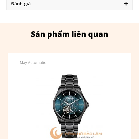
Đánh giá
Sản phẩm liên quan
-
-
Máy Automatic