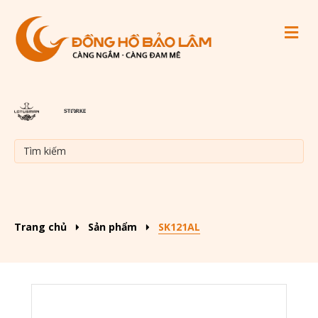
M
Trang chủ
Sản phẩm
SK121AL