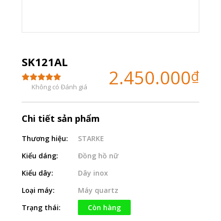
SK121AL
2.450.000
₫
Không có Đánh giá
Chi tiết sản phẩm
Thương hiệu:
STARKE
Kiểu dáng:
Đồng hồ nữ
Kiểu dây:
Dây inox
Loại máy:
Máy quartz
Trạng thái:
Còn hàng