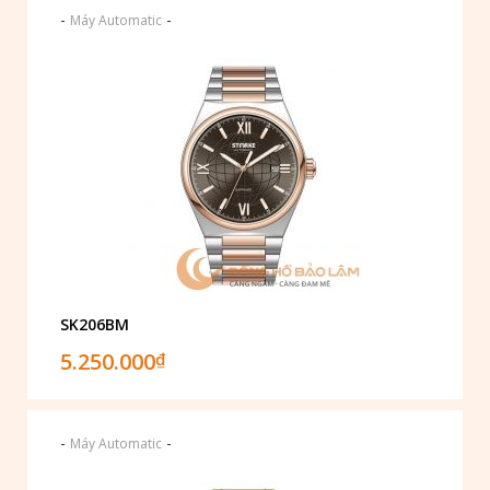
-
-
Máy Automatic
SK206BM
5.250.000
₫
-
-
Máy Automatic