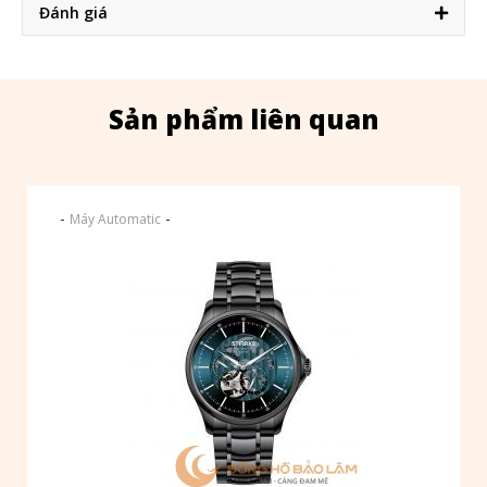
Đánh giá
Sản phẩm liên quan
-
-
Máy Automatic