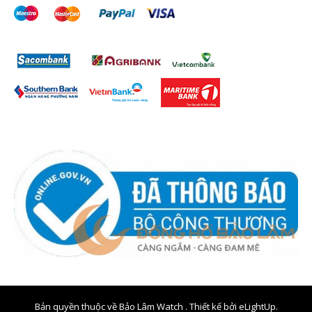
Bản quyền thuộc về Bảo Lâm Watch . Thiết kế bởi
eLightUp.