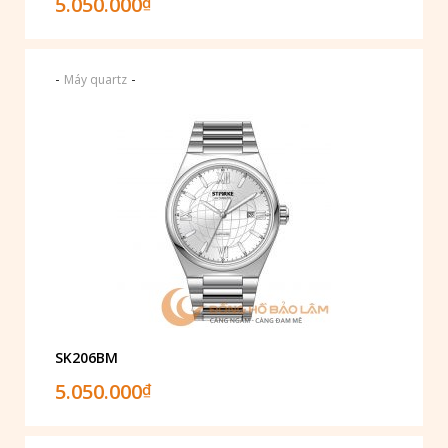
5.050.000
₫
-
-
Máy quartz
SK206BM
5.050.000
₫