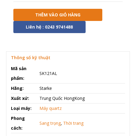
THÊM VÀO GIỎ HÀNG
Liên hệ : 0243 9741488
Thông số kỹ thuật
Mã sản
SK121AL
phẩm:
Hãng:
Starke
Xuất xứ:
Trung Quốc HongKong
Loại máy:
Máy quartz
Phong
Sang trọng
,
Thời trang
cách: