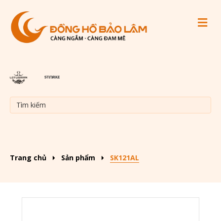
M
Trang chủ
Sản phẩm
SK121AL