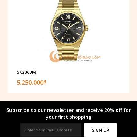
SK206BM
5.250.000
₫
Subscribe to our newsletter and receive 20% off for
your first shopping
SIGN UP