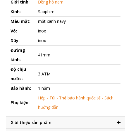
Giới tính:
Đồng hồ nam
Kính:
Sapphire
Màu mặt:
mặt xanh navy
Vỏ:
inox
Dây:
inox
Đường
41mm
kính:
Độ chịu
3 ATM
nước:
Bảo hành:
1 năm
Hộp - Túi - Thẻ bảo hành quốc tế - Sách
Phụ kiện:
hướng dẫn
Giới thiệu sản phẩm