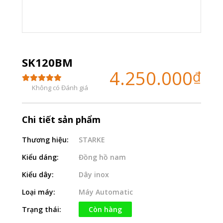
SK120BM
4.250.000
₫
Không có Đánh giá
Chi tiết sản phẩm
Thương hiệu:
STARKE
Kiểu dáng:
Đồng hồ nam
Kiểu dây:
Dây inox
Loại máy:
Máy Automatic
Trạng thái:
Còn hàng