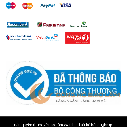
Bản quyền thuộc về Bảo Lâm Watch . Thiết kế bởi
eLightUp.