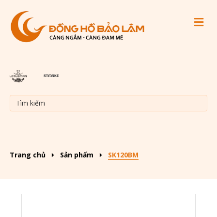
M
Trang chủ
Sản phẩm
SK120BM