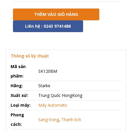
THÊM VÀO GIỎ HÀNG
Liên hệ : 0243 9741488
Thông số kỹ thuật
Mã sản
SK120BM
phẩm:
Hãng:
Starke
Xuất xứ:
Trung Quốc HongKong
Loại máy:
Máy Automatic
Phong
Sang trọng
,
Thanh lịch
cách: