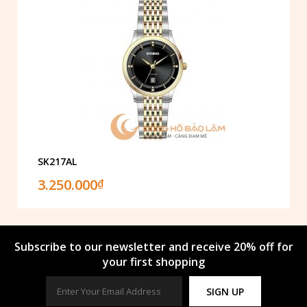
SK217AL
3.250.000
₫
Subscribe to our newsletter and receive 20% off for
your first shopping
SIGN UP