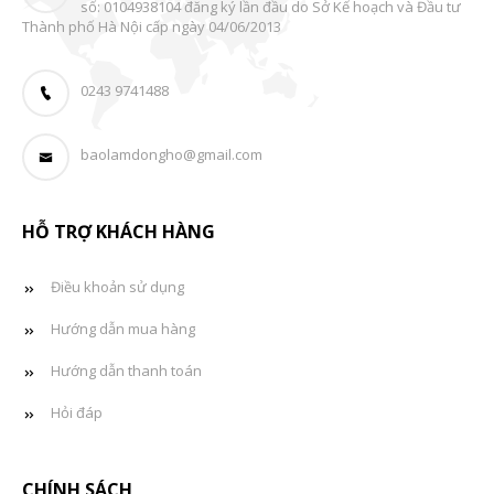
số: 0104938104 đăng ký lần đầu do Sở Kế hoạch và Đầu tư
Thành phố Hà Nội cấp ngày 04/06/2013
0243 9741488
baolamdongho@gmail.com
HỖ TRỢ KHÁCH HÀNG
Điều khoản sử dụng
Hướng dẫn mua hàng
Hướng dẫn thanh toán
Hỏi đáp
CHÍNH SÁCH