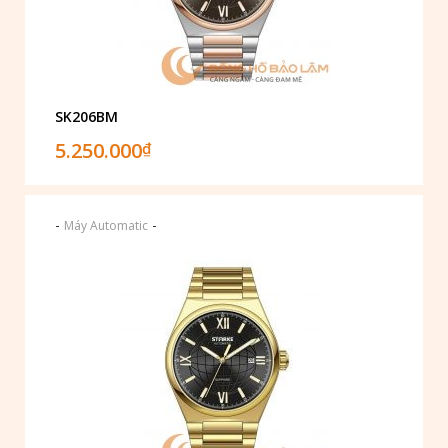
SK206BM
5.250.000
₫
-
-
Máy Automatic