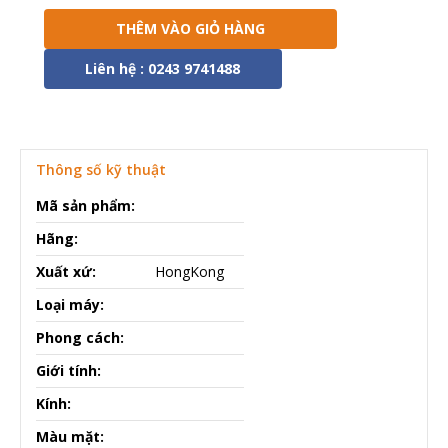
THÊM VÀO GIỎ HÀNG
Liên hệ : 0243 9741488
Thông số kỹ thuật
Mã sản phẩm:
Hãng:
Xuất xứ:
HongKong
Loại máy:
Phong cách:
Giới tính:
Kính:
Màu mặt: