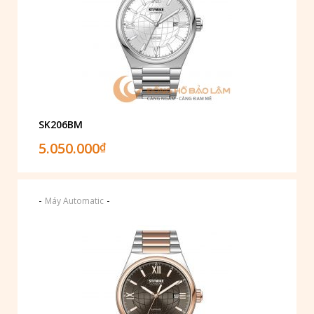
SK206BM
5.050.000
₫
-
-
Máy Automatic