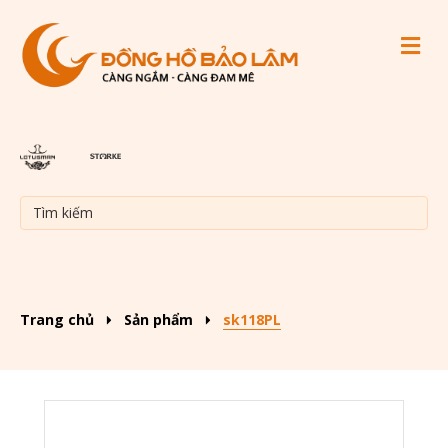
M
Trang chủ
Sản phẩm
sk118PL