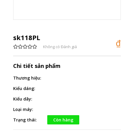
sk118PL
₫
Không có Đánh giá
Chi tiết sản phẩm
Thương hiệu:
Kiểu dáng:
Kiểu dây:
Loại máy:
Trạng thái:
Còn hàng