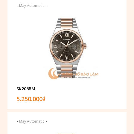
-
-
Máy Automatic
SK206BM
5.250.000
₫
-
-
Máy Automatic