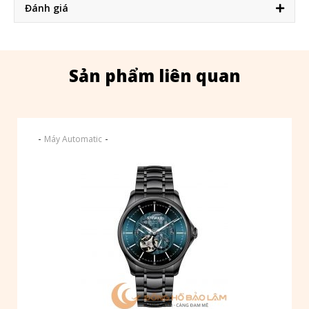
Đánh giá
Sản phẩm liên quan
-
-
Máy Automatic