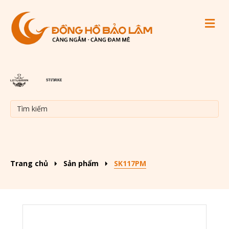
M
Trang chủ
Sản phẩm
SK117PM