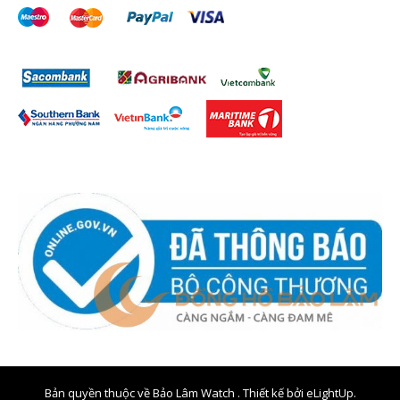
Bản quyền thuộc về Bảo Lâm Watch . Thiết kế bởi
eLightUp.