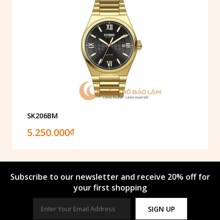
SK206BM
5.250.000
₫
Subscribe to our newsletter and receive 20% off for
your first shopping
SIGN UP