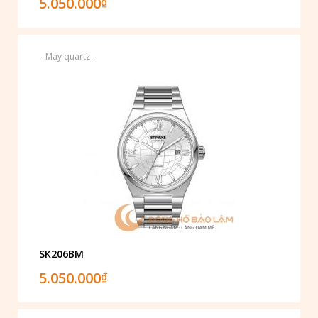
5.050.000
₫
-
-
Máy quartz
SK206BM
5.050.000
₫