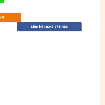
NG
Liên hệ : 0243 9741488