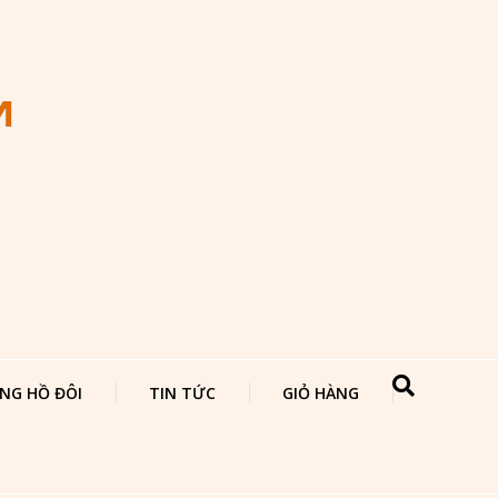
NG HỒ ĐÔI
TIN TỨC
GIỎ HÀNG