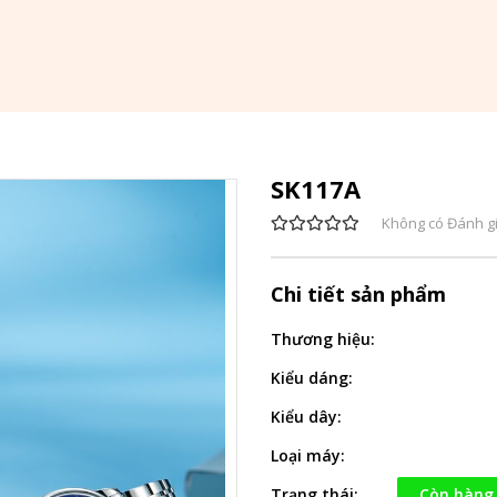
SK117A
Không có Đánh g
Chi tiết sản phẩm
Thương hiệu:
Kiểu dáng:
Kiểu dây:
Loại máy:
Trạng thái:
Còn hàng