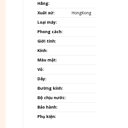
Hãng:
Xuất xứ:
HongKong
Loại máy:
Phong cách:
Giới tính:
Kính:
Màu mặt:
Vỏ:
Dây:
Đường kính:
Độ chịu nước:
Bảo hành:
Phụ kiện: