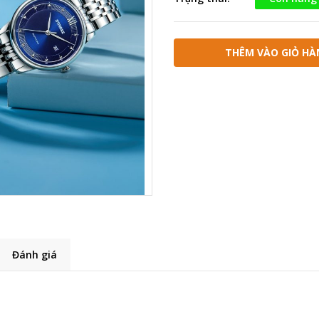
THÊM VÀO GIỎ HÀ
Đánh giá