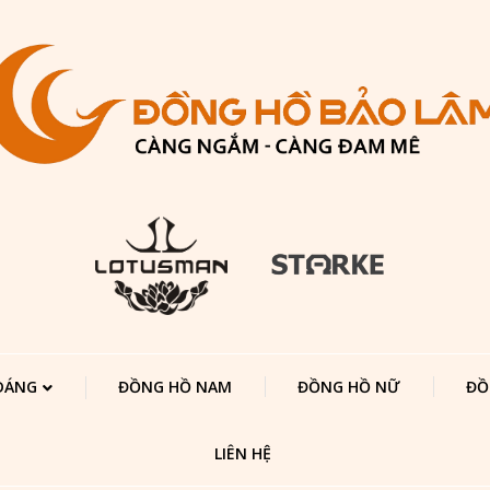
 DÁNG
ĐỒNG HỒ NAM
ĐỒNG HỒ NỮ
ĐỒ
LIÊN HỆ