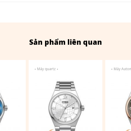
Sản phẩm liên quan
-
-
-
Máy quartz
Máy Autom