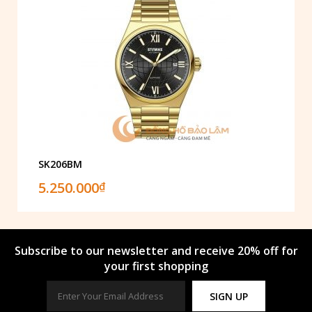
SK206BM
5.250.000
₫
Subscribe to our newsletter and receive 20% off for
your first shopping
SIGN UP