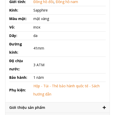
Giới tính:
Đồng hồ đôi
,
Đồng hồ nam
Kính:
Sapphire
Màu mặt:
mặt vàng
Vỏ:
inox
Dây:
da
Đường
41mm
kính:
Độ chịu
3 ATM
nước:
Bảo hành:
1 năm
Hộp - Túi - Thẻ bảo hành quốc tế - Sách
Phụ kiện:
hướng dẫn
Giới thiệu sản phẩm