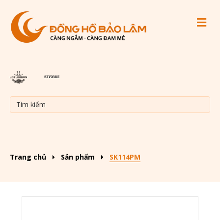
M
Trang chủ
Sản phẩm
SK114PM