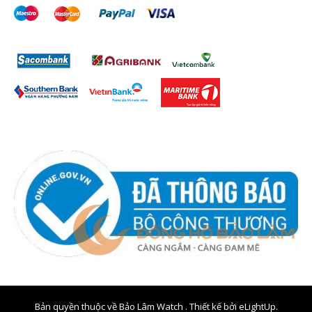
Bản quyền thuộc về Bảo Lâm Watch . Thiết kế bởi
eLightUp.