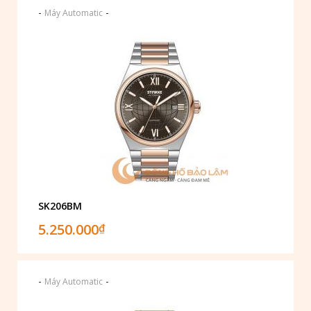
-
-
Máy Automatic
SK206BM
5.250.000
₫
-
-
Máy Automatic