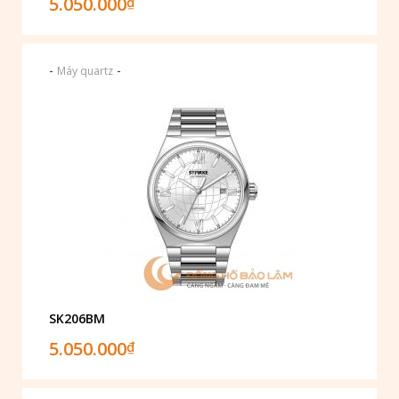
5.050.000
₫
-
-
Máy quartz
SK206BM
5.050.000
₫