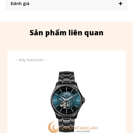
Đánh giá
Sản phẩm liên quan
-
-
Máy Automatic