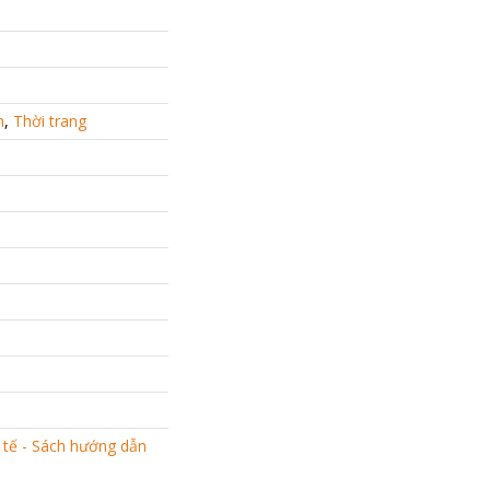
h
,
Thời trang
 tế - Sách hướng dẫn