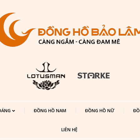
 DÁNG
ĐỒNG HỒ NAM
ĐỒNG HỒ NỮ
ĐỒ
LIÊN HỆ