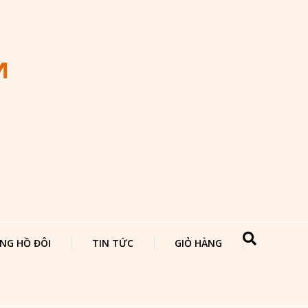
NG HỒ ĐÔI
TIN TỨC
GIỎ HÀNG