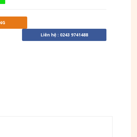
NG
Liên hệ : 0243 9741488