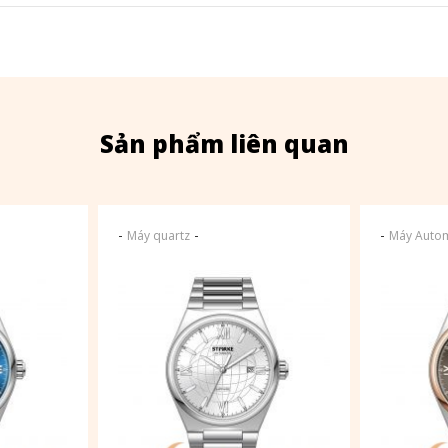
Sản phẩm liên quan
-
-
-
Máy quartz
Máy Autom