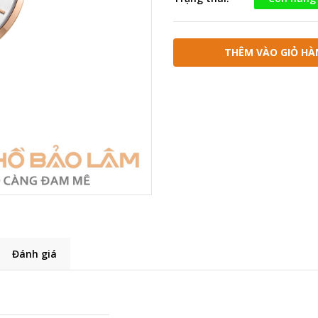
THÊM VÀO GIỎ HÀ
Đánh giá