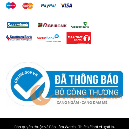
Bản quyền thuộc về Bảo Lâm Watch . Thiết kế bởi
eLightUp.