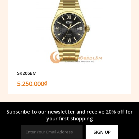
SK206BM
5.250.000
₫
Subscribe to our newsletter and receive 20% off for
your first shopping
SIGN UP