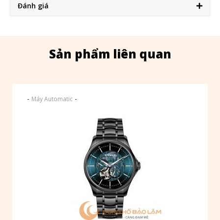
Đánh giá
Sản phẩm liên quan
-
-
Máy Automatic