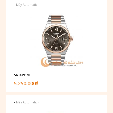
-
-
Máy Automatic
SK206BM
5.250.000
₫
-
-
Máy Automatic