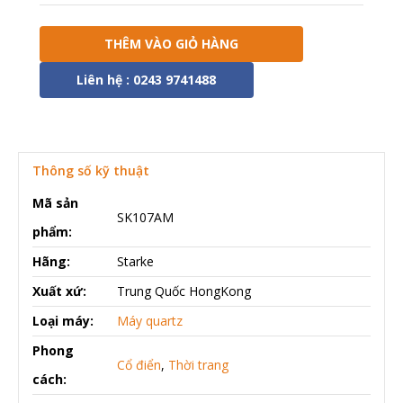
THÊM VÀO GIỎ HÀNG
Liên hệ : 0243 9741488
Thông số kỹ thuật
Mã sản
SK107AM
phẩm:
Hãng:
Starke
Xuất xứ:
Trung Quốc HongKong
Loại máy:
Máy quartz
Phong
Cổ điển
,
Thời trang
cách: