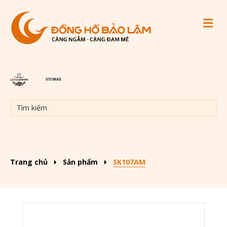
M
Trang chủ
Sản phẩm
SK107AM