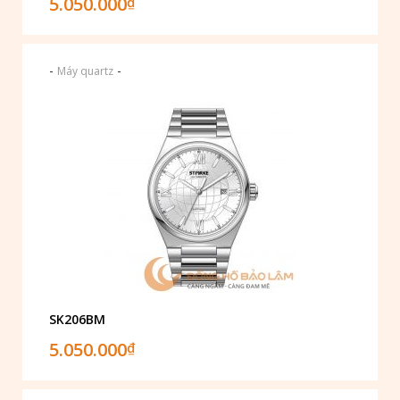
5.050.000
₫
-
-
Máy quartz
SK206BM
5.050.000
₫