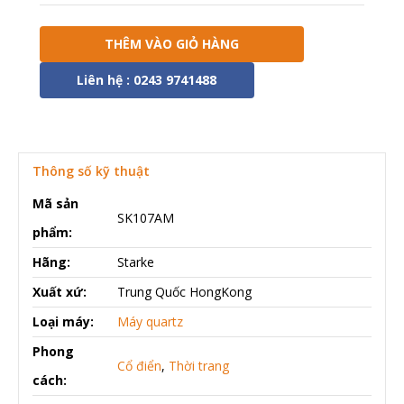
THÊM VÀO GIỎ HÀNG
Liên hệ : 0243 9741488
Thông số kỹ thuật
Mã sản
SK107AM
phẩm:
Hãng:
Starke
Xuất xứ:
Trung Quốc HongKong
Loại máy:
Máy quartz
Phong
Cổ điển
,
Thời trang
cách: