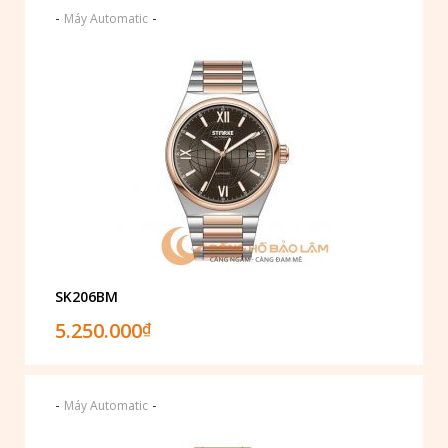
-
-
Máy Automatic
SK206BM
5.250.000
₫
-
-
Máy Automatic