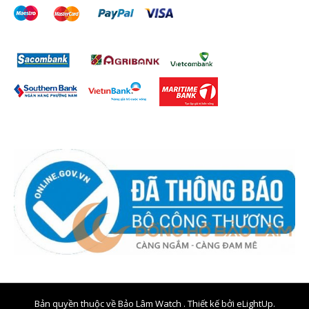
Bản quyền thuộc về Bảo Lâm Watch . Thiết kế bởi
eLightUp.