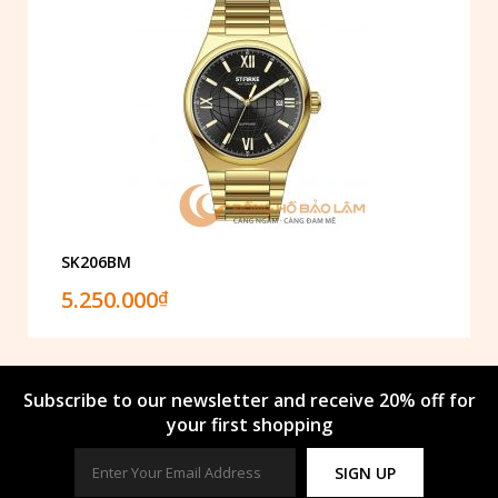
SK206BM
5.250.000
₫
Subscribe to our newsletter and receive 20% off for
your first shopping
SIGN UP