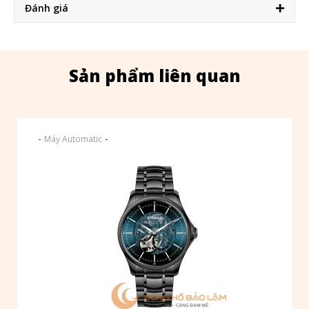
Đánh giá
Sản phẩm liên quan
-
-
Máy Automatic