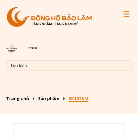
M
Trang chủ
Sản phẩm
SK107AM