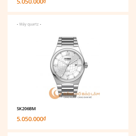
5.050.000
₫
-
-
Máy quartz
SK206BM
5.050.000
₫