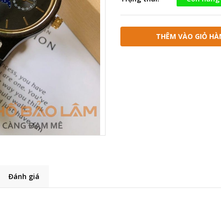
THÊM VÀO GIỎ HÀ
Đánh giá