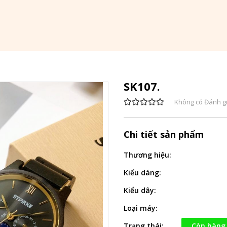
SK107.
Không có Đánh g
Chi tiết sản phẩm
Thương hiệu:
Kiểu dáng:
Kiểu dây:
Loại máy:
Trạng thái:
Còn hàng