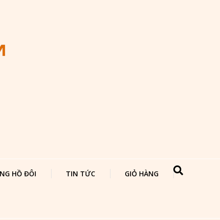
NG HỒ ĐÔI
TIN TỨC
GIỎ HÀNG