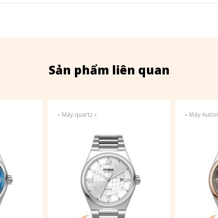
Sản phẩm liên quan
-
-
-
Máy quartz
Máy Autom