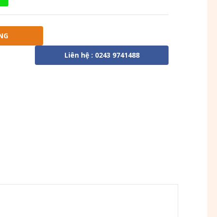
NG
Liên hệ : 0243 9741488