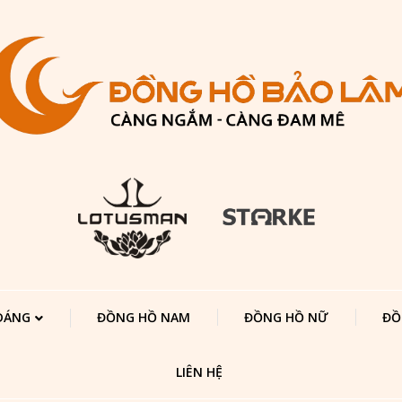
 DÁNG
ĐỒNG HỒ NAM
ĐỒNG HỒ NỮ
ĐỒ
LIÊN HỆ