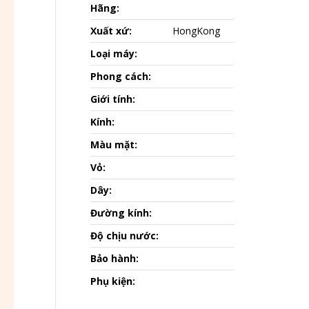
Hãng:
Xuất xứ:
HongKong
Loại máy:
Phong cách:
Giới tính:
Kính:
Màu mặt:
Vỏ:
Dây:
Đường kính:
Độ chịu nước:
Bảo hành:
Phụ kiện: