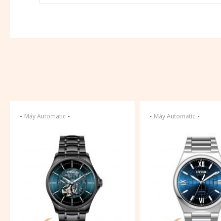
-
-
-
-
Máy Automatic
Máy Automatic