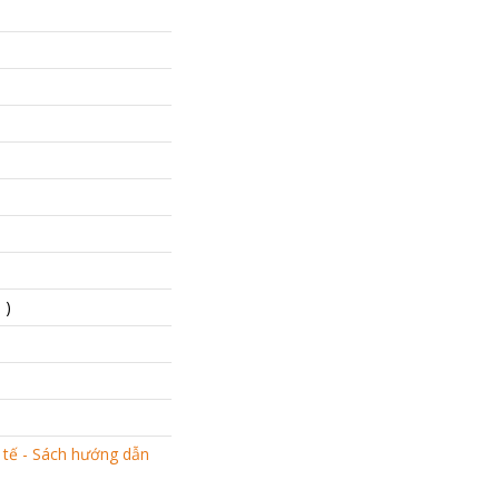
 )
 tế - Sách hướng dẫn