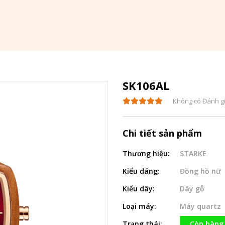
SK106AL
Không có Đánh g
Chi tiết sản phẩm
Thương hiệu:
STARKE
Kiểu dáng:
Đồng hồ nữ
Kiểu dây:
Dây gỗ
Loại máy:
Máy quartz
Trạng thái:
Còn hàng