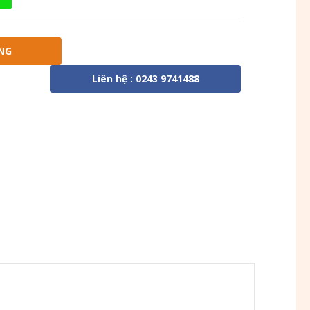
NG
Liên hệ : 0243 9741488