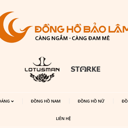
 DÁNG
ĐỒNG HỒ NAM
ĐỒNG HỒ NỮ
ĐỒ
LIÊN HỆ