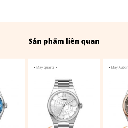
Sản phẩm liên quan
-
-
-
Máy quartz
Máy Autom