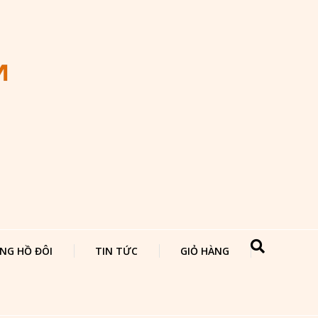
NG HỒ ĐÔI
TIN TỨC
GIỎ HÀNG