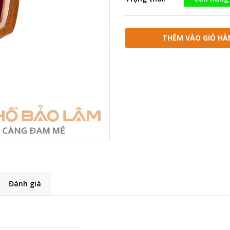
THÊM VÀO GIỎ HÀ
Đánh giá