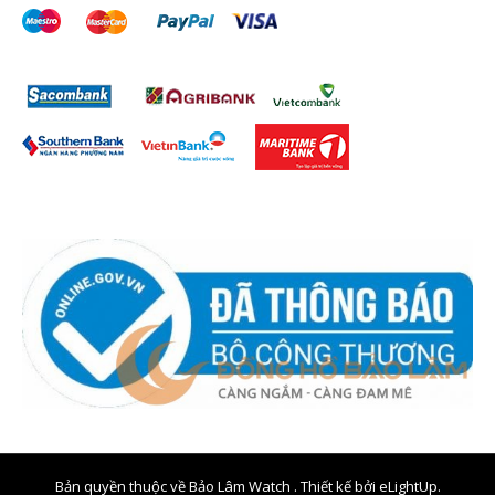
Bản quyền thuộc về Bảo Lâm Watch . Thiết kế bởi
eLightUp.