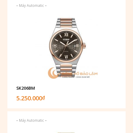
-
-
Máy Automatic
SK206BM
5.250.000
₫
-
-
Máy Automatic