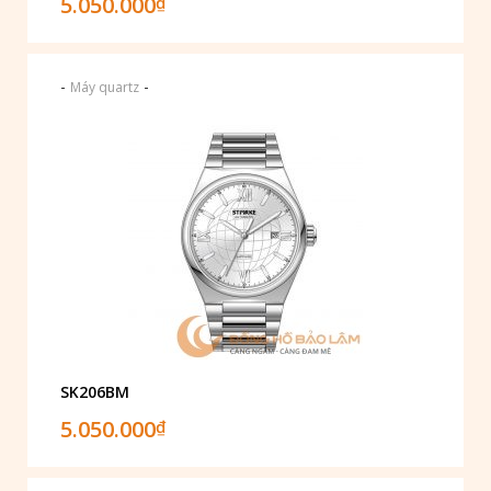
5.050.000
₫
-
-
Máy quartz
SK206BM
5.050.000
₫