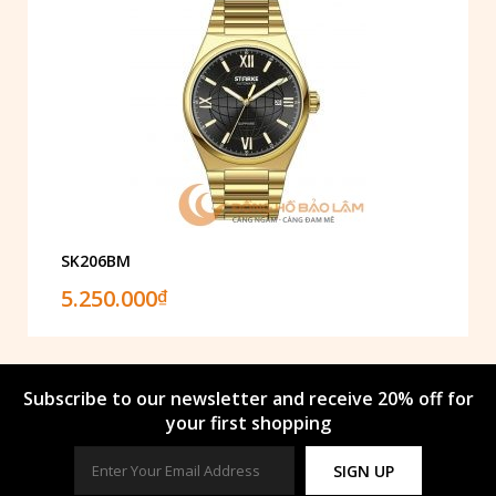
SK206BM
5.250.000
₫
Subscribe to our newsletter and receive 20% off for
your first shopping
SIGN UP