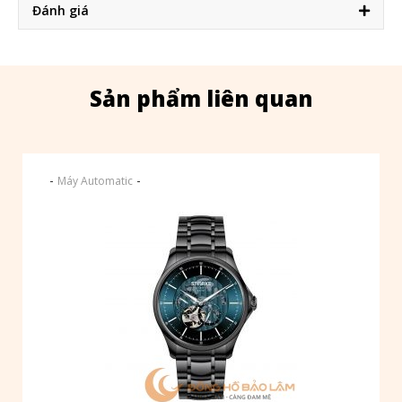
Đánh giá
Sản phẩm liên quan
-
-
Máy Automatic