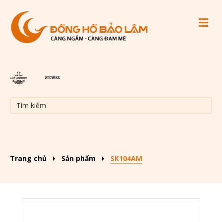
M
Trang chủ
Sản phẩm
SK104AM