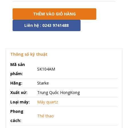
THÊM VÀO GIỎ HÀNG
Liên hệ : 0243 9741488
Thông số kỹ thuật
Mã sản
SK104AM
phẩm:
Hãng:
Starke
Xuất xứ:
Trung Quốc HongKong
Loại máy:
Máy quartz
Phong
Thể thao
cách: