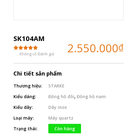
SK104AM
2.550.000
₫
Không có Đánh giá
Chi tiết sản phẩm
Thương hiệu:
STARKE
Kiểu dáng:
Đồng hồ đôi
,
Đồng hồ nam
Kiểu dây:
Dây inox
Loại máy:
Máy quartz
Trạng thái:
Còn hàng