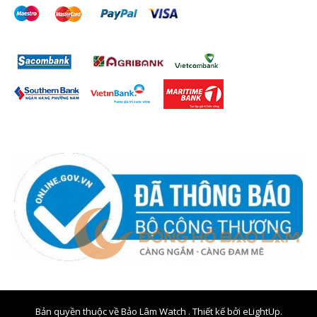
Bản quyền thuộc về Bảo Lâm Watch . Thiết kế bởi
eLightUp.