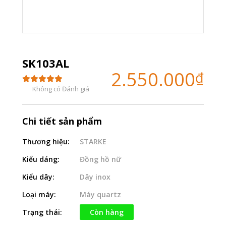
SK103AL
2.550.000
₫
Không có Đánh giá
Chi tiết sản phẩm
Thương hiệu:
STARKE
Kiểu dáng:
Đồng hồ nữ
Kiểu dây:
Dây inox
Loại máy:
Máy quartz
Trạng thái:
Còn hàng