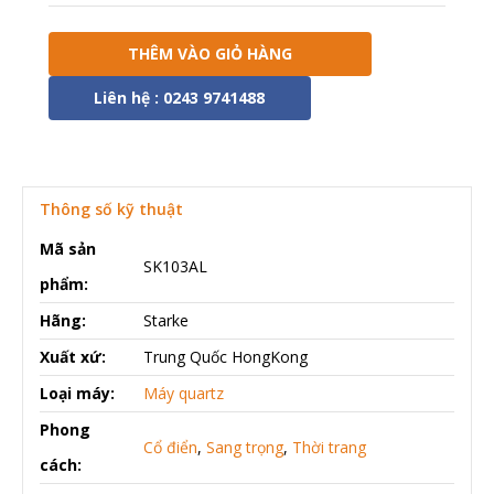
THÊM VÀO GIỎ HÀNG
Liên hệ : 0243 9741488
Thông số kỹ thuật
Mã sản
SK103AL
phẩm:
Hãng:
Starke
Xuất xứ:
Trung Quốc HongKong
Loại máy:
Máy quartz
Phong
Cổ điển
,
Sang trọng
,
Thời trang
cách: