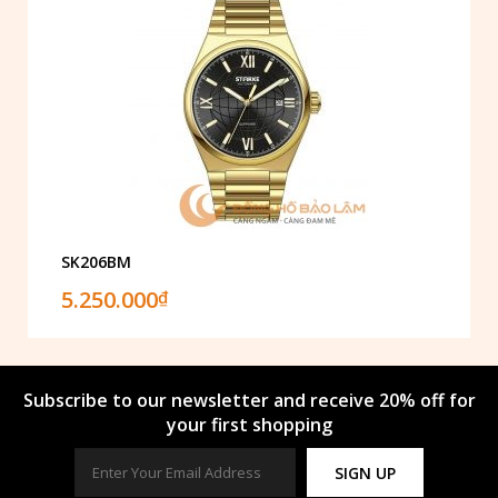
SK206BM
5.250.000
₫
Subscribe to our newsletter and receive 20% off for
your first shopping
SIGN UP