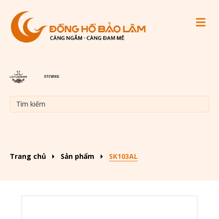
M
Trang chủ
Sản phẩm
SK103AL