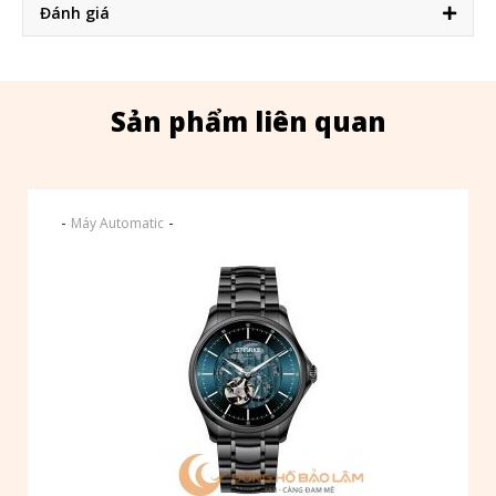
Đánh giá
Sản phẩm liên quan
-
-
Máy Automatic