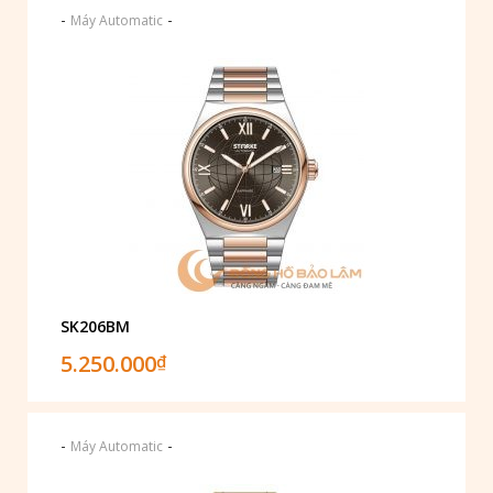
-
-
Máy Automatic
SK206BM
5.250.000
₫
-
-
Máy Automatic