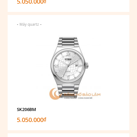
5.050.000
₫
-
-
Máy quartz
SK206BM
5.050.000
₫