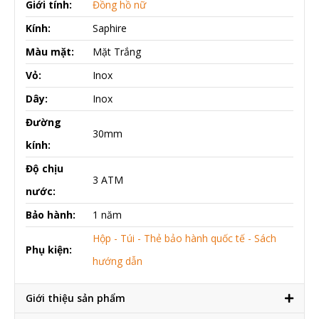
Giới tính:
Đồng hồ nữ
Kính:
Saphire
Màu mặt:
Mặt Trắng
Vỏ:
Inox
Dây:
Inox
Đường
30mm
kính:
Độ chịu
3 ATM
nước:
Bảo hành:
1 năm
Hộp - Túi - Thẻ bảo hành quốc tế - Sách
Phụ kiện:
hướng dẫn
Giới thiệu sản phẩm