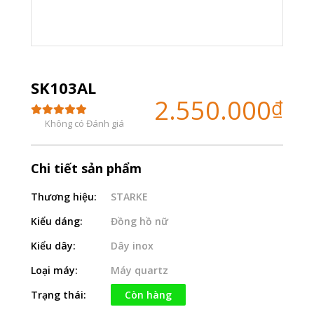
SK103AL
2.550.000
₫
Không có Đánh giá
Chi tiết sản phẩm
Thương hiệu:
STARKE
Kiểu dáng:
Đồng hồ nữ
Kiểu dây:
Dây inox
Loại máy:
Máy quartz
Trạng thái:
Còn hàng