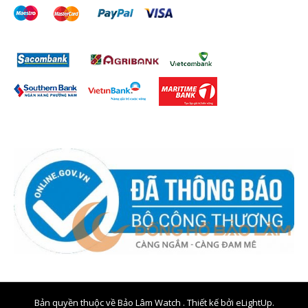
Bản quyền thuộc về Bảo Lâm Watch . Thiết kế bởi
eLightUp.