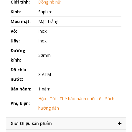
Giới tính:
Đồng hồ nữ
Kính:
Saphire
Màu mặt:
Mặt Trắng
Vỏ:
Inox
Dây:
Inox
Đường
30mm
kính:
Độ chịu
3 ATM
nước:
Bảo hành:
1 năm
Hộp - Túi - Thẻ bảo hành quốc tế - Sách
Phụ kiện:
hướng dẫn
Giới thiệu sản phẩm