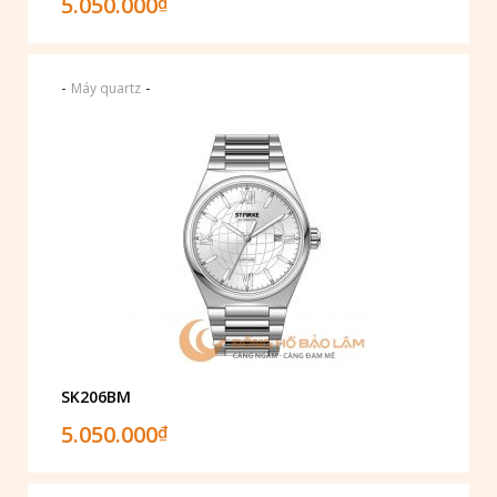
5.050.000
₫
-
-
Máy quartz
SK206BM
5.050.000
₫