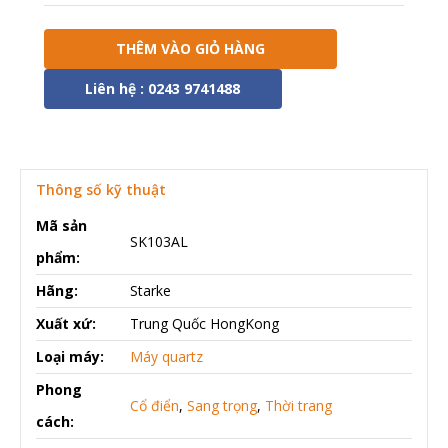
THÊM VÀO GIỎ HÀNG
Liên hệ : 0243 9741488
Thông số kỹ thuật
Mã sản
SK103AL
phẩm:
Hãng:
Starke
Xuất xứ:
Trung Quốc HongKong
Loại máy:
Máy quartz
Phong
Cổ điển
,
Sang trọng
,
Thời trang
cách: