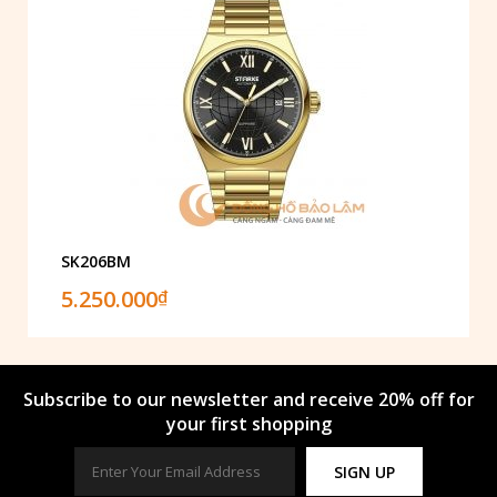
SK206BM
5.250.000
₫
Subscribe to our newsletter and receive 20% off for
your first shopping
SIGN UP