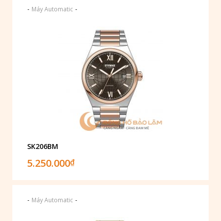
-
-
Máy Automatic
SK206BM
5.250.000
₫
-
-
Máy Automatic