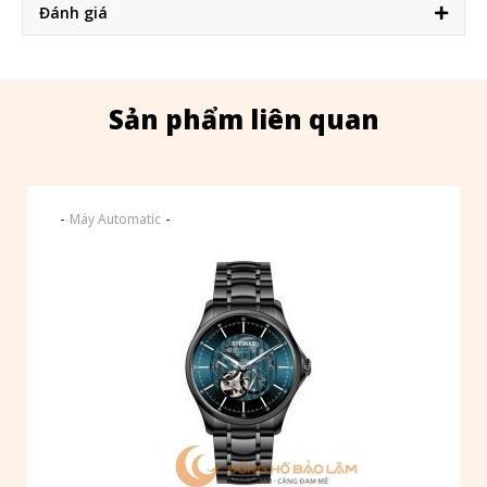
Đánh giá
Sản phẩm liên quan
-
-
Máy Automatic