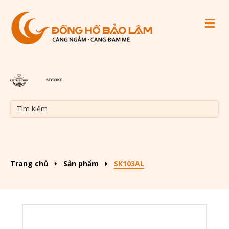
M
Trang chủ
Sản phẩm
SK103AL