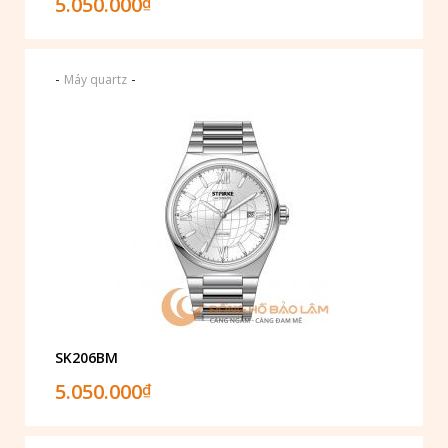
5.050.000
₫
-
-
Máy quartz
SK206BM
5.050.000
₫