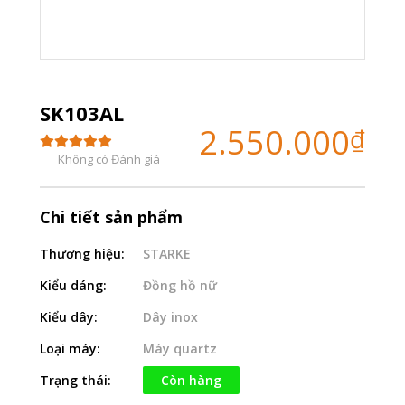
SK103AL
2.550.000
₫
Không có Đánh giá
Chi tiết sản phẩm
Thương hiệu:
STARKE
Kiểu dáng:
Đồng hồ nữ
Kiểu dây:
Dây inox
Loại máy:
Máy quartz
Trạng thái:
Còn hàng