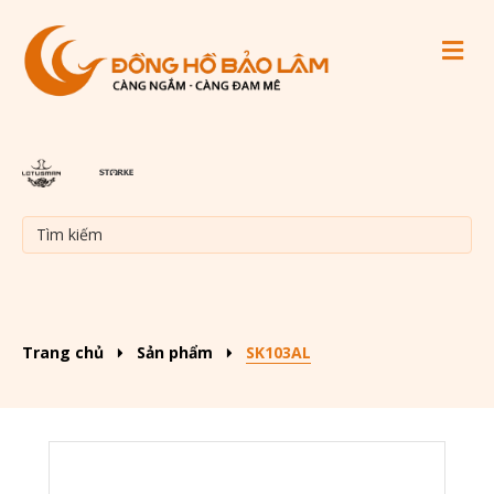
M
Trang chủ
Sản phẩm
SK103AL