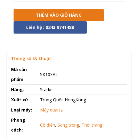
THÊM VÀO GIỎ HÀNG
Liên hệ : 0243 9741488
Thông số kỹ thuật
Mã sản
SK103AL
phẩm:
Hãng:
Starke
Xuất xứ:
Trung Quốc HongKong
Loại máy:
Máy quartz
Phong
Cổ điển
,
Sang trọng
,
Thời trang
cách: