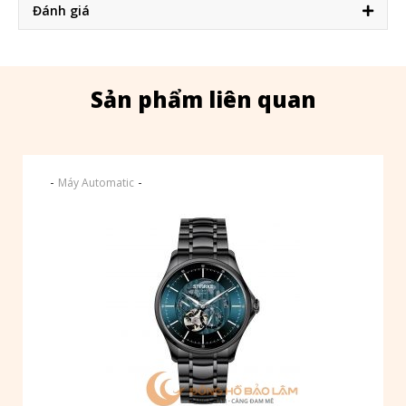
Đánh giá
Sản phẩm liên quan
-
-
Máy Automatic