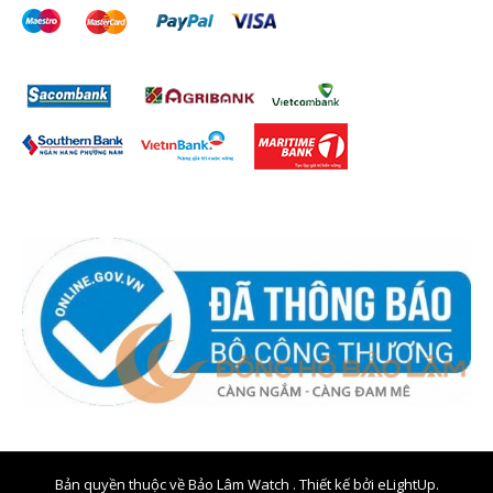
Bản quyền thuộc về Bảo Lâm Watch . Thiết kế bởi
eLightUp.