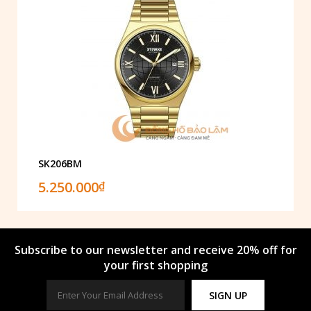
SK206BM
5.250.000
₫
Subscribe to our newsletter and receive 20% off for
your first shopping
SIGN UP