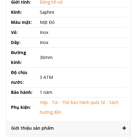
Giới tính:
Đồng hồ nữ
Kính:
Saphire
Màu mặt:
Mặt Đỏ
Vỏ:
Inox
Dây:
Inox
Đường
30mm
kính:
Độ chịu
3 ATM
nước:
Bảo hành:
1 năm
Hộp - Túi - Thẻ bảo hành quốc tế - Sách
Phụ kiện:
hướng dẫn
Giới thiệu sản phẩm