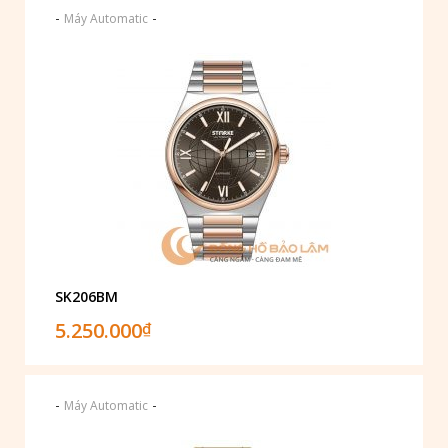
-
-
Máy Automatic
SK206BM
5.250.000
₫
-
-
Máy Automatic