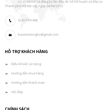
số: 0104938104 đăng ký lần đầu do Sở Kế hoạch và Đầu tư
Thành phố Hà Nội cấp ngày 04/06/2013
0243 9741488
baolamdongho@gmail.com
HỖ TRỢ KHÁCH HÀNG
Điều khoản sử dụng
Hướng dẫn mua hàng
Hướng dẫn thanh toán
Hỏi đáp
CHÍNH SÁCH