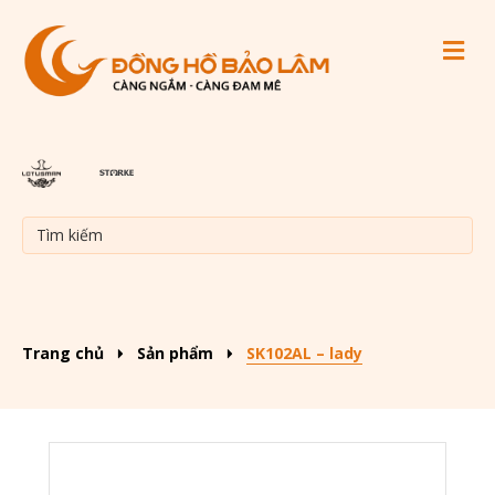
M
Trang chủ
Sản phẩm
SK102AL – lady