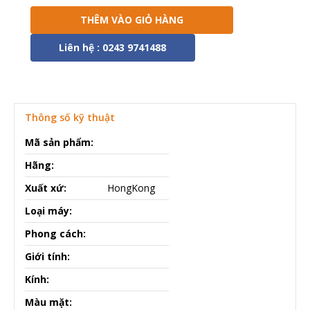
THÊM VÀO GIỎ HÀNG
Liên hệ : 0243 9741488
Thông số kỹ thuật
Mã sản phẩm:
Hãng:
Xuất xứ:
HongKong
Loại máy:
Phong cách:
Giới tính:
Kính:
Màu mặt: