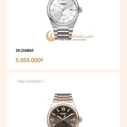
SK206BM
5.050.000
₫
-
-
Máy Automatic