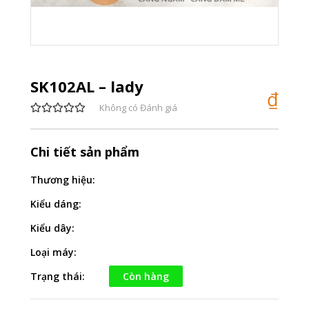
SK102AL – lady
₫
Không có Đánh giá
Chi tiết sản phẩm
Thương hiệu:
Kiểu dáng:
Kiểu dây:
Loại máy:
Trạng thái:
Còn hàng