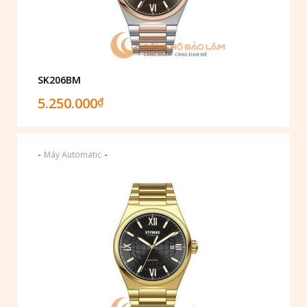
SK206BM
5.250.000
₫
-
-
Máy Automatic