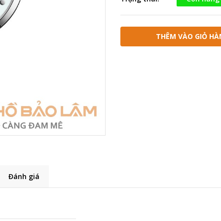
THÊM VÀO GIỎ HÀ
Đánh giá