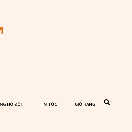
NG HỒ ĐÔI
TIN TỨC
GIỎ HÀNG