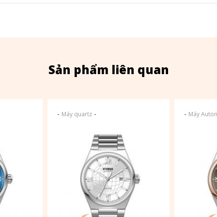
Sản phẩm liên quan
-
-
-
Máy quartz
Máy Autom