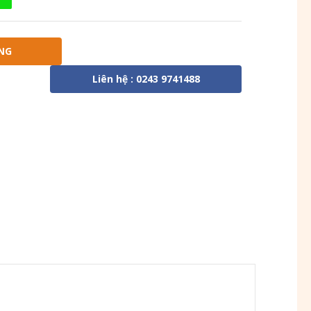
NG
Liên hệ : 0243 9741488