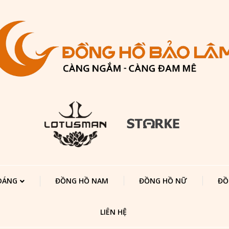
 DÁNG
ĐỒNG HỒ NAM
ĐỒNG HỒ NỮ
ĐỒ
LIÊN HỆ