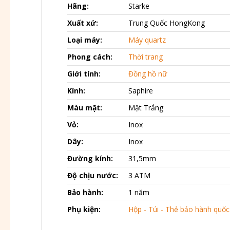
Hãng:
Starke
Xuất xứ:
Trung Quốc HongKong
Loại máy:
Máy quartz
Phong cách:
Thời trang
Giới tính:
Đồng hồ nữ
Kính:
Saphire
Màu mặt:
Mặt Trắng
Vỏ:
Inox
Dây:
Inox
Đường kính:
31,5mm
Độ chịu nước:
3 ATM
Bảo hành:
1 năm
Phụ kiện:
Hộp - Túi - Thẻ bảo hành quốc