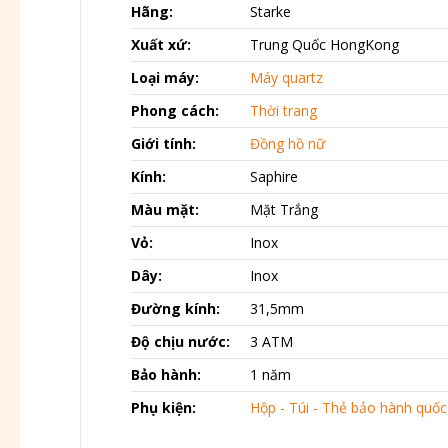
Hãng:
Starke
Xuất xứ:
Trung Quốc HongKong
Loại máy:
Máy quartz
Phong cách:
Thời trang
Giới tính:
Đồng hồ nữ
Kính:
Saphire
Màu mặt:
Mặt Trắng
Vỏ:
Inox
Dây:
Inox
Đường kính:
31,5mm
Độ chịu nước:
3 ATM
Bảo hành:
1 năm
Phụ kiện:
Hộp - Túi - Thẻ bảo hành quốc