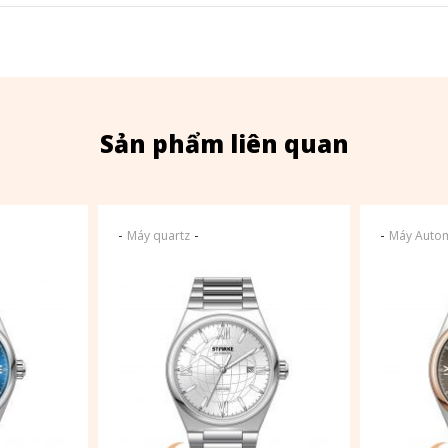
Sản phẩm liên quan
-
-
-
Máy quartz
Máy Autom