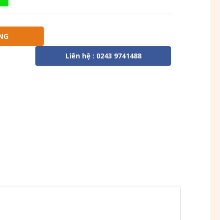
NG
Liên hệ : 0243 9741488