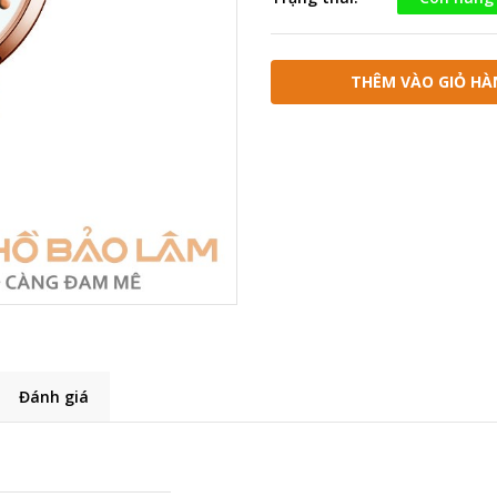
THÊM VÀO GIỎ HÀ
Đánh giá