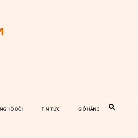
NG HỒ ĐÔI
TIN TỨC
GIỎ HÀNG