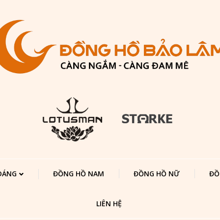
 DÁNG
ĐỒNG HỒ NAM
ĐỒNG HỒ NỮ
ĐỒ
LIÊN HỆ