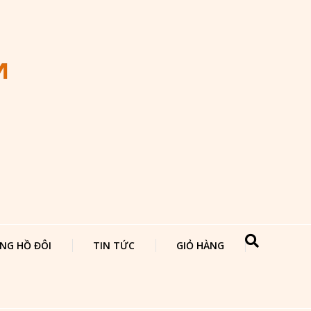
NG HỒ ĐÔI
TIN TỨC
GIỎ HÀNG