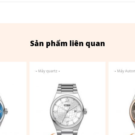
Sản phẩm liên quan
-
-
-
Máy quartz
Máy Autom