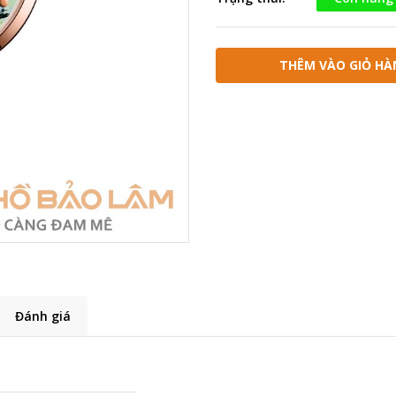
THÊM VÀO GIỎ HÀ
Đánh giá