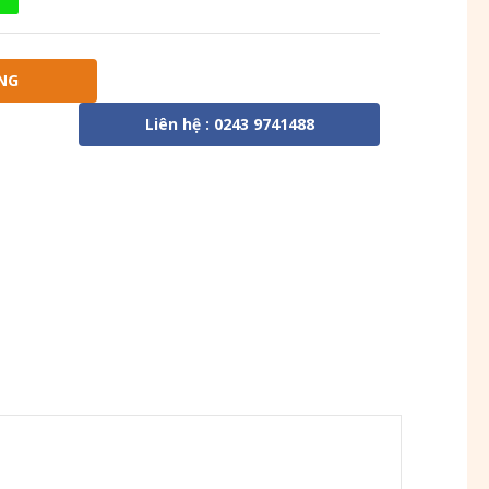
NG
Liên hệ : 0243 9741488