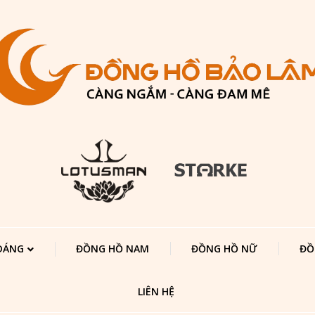
 DÁNG
ĐỒNG HỒ NAM
ĐỒNG HỒ NỮ
ĐỒ
LIÊN HỆ