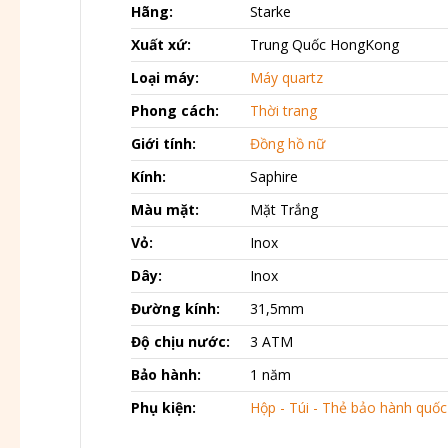
Hãng:
Starke
Xuất xứ:
Trung Quốc HongKong
Loại máy:
Máy quartz
Phong cách:
Thời trang
Giới tính:
Đồng hồ nữ
Kính:
Saphire
Màu mặt:
Mặt Trắng
Vỏ:
Inox
Dây:
Inox
Đường kính:
31,5mm
Độ chịu nước:
3 ATM
Bảo hành:
1 năm
Phụ kiện:
Hộp - Túi - Thẻ bảo hành quốc