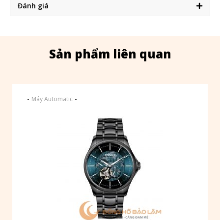
Đánh giá
Sản phẩm liên quan
-
-
Máy Automatic