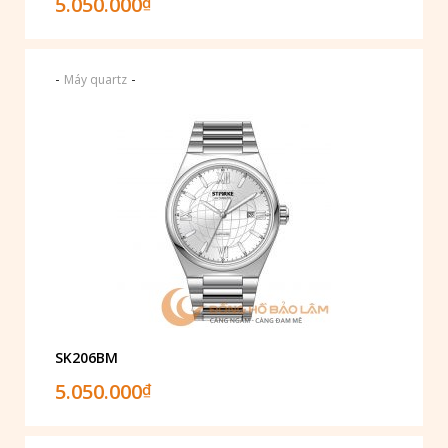
5.050.000
₫
-
-
Máy quartz
SK206BM
5.050.000
₫