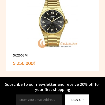
SK206BM
5.250.000
₫
Subscribe to our newsletter and receive 20% off for
your first shopping
SIGN UP