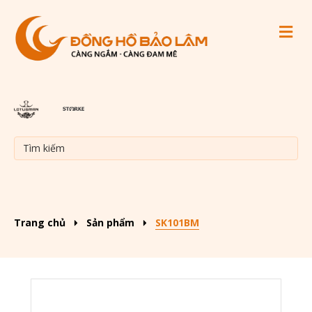
M
Trang chủ
Sản phẩm
SK101BM