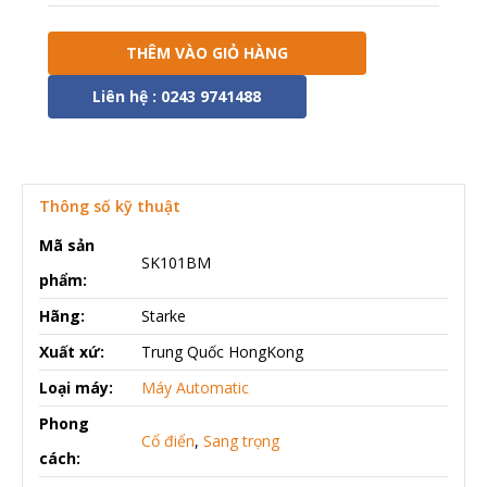
THÊM VÀO GIỎ HÀNG
Liên hệ : 0243 9741488
Thông số kỹ thuật
Mã sản
SK101BM
phẩm:
Hãng:
Starke
Xuất xứ:
Trung Quốc HongKong
Loại máy:
Máy Automatic
Phong
Cổ điển
,
Sang trọng
cách: