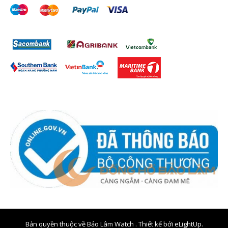
Bản quyền thuộc về Bảo Lâm Watch . Thiết kế bởi
eLightUp.