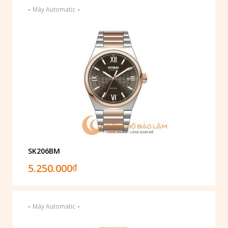
-
-
Máy Automatic
SK206BM
5.250.000
₫
-
-
Máy Automatic