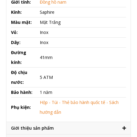
Giới tính:
Đồng hồ nam
Kính:
Saphire
Màu mặt:
Mặt Trắng
Vỏ:
Inox
Dây:
Inox
Đường
41mm
kính:
Độ chịu
5 ATM
nước:
Bảo hành:
1 năm
Hộp - Túi - Thẻ bảo hành quốc tế - Sách
Phụ kiện:
hướng dẫn
Giới thiệu sản phẩm