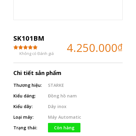
SK101BM
4.250.000
₫
Không có Đánh giá
Chi tiết sản phẩm
Thương hiệu:
STARKE
Kiểu dáng:
Đồng hồ nam
Kiểu dây:
Dây inox
Loại máy:
Máy Automatic
Trạng thái:
Còn hàng