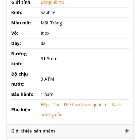
Giới tính:
Đồng hồ nữ
Kính:
Saphire
Màu mặt:
Mặt Trắng
Vỏ:
Inox
Dây:
da
Đường
31,5mm
kính:
Độ chịu
3 ATM
nước:
Bảo hành:
1 năm
Hộp - Túi - Thẻ bảo hành quốc tế - Sách
Phụ kiện:
hướng dẫn
Giới thiệu sản phẩm