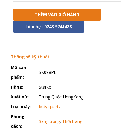
THÊM VÀO GIỎ HÀNG
Liên hệ : 0243 9741488
Thông số kỹ thuật
Mã sản
SK098PL
phẩm:
Hãng:
Starke
Xuất xứ:
Trung Quốc HongKong
Loại máy:
Máy quartz
Phong
Sang trọng
,
Thời trang
cách: