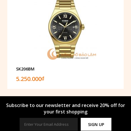
SK206BM
5.250.000
₫
Subscribe to our newsletter and receive 20% off for
your first shopping
SIGN UP