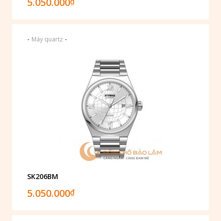
5.050.000
₫
-
-
Máy quartz
SK206BM
5.050.000
₫