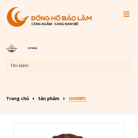
M
Trang chủ
Sản phẩm
SK098PL