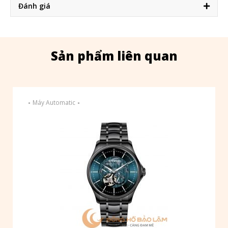
Đánh giá
Sản phẩm liên quan
-
-
Máy Automatic