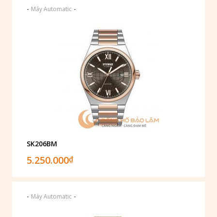
-
-
Máy Automatic
SK206BM
5.250.000
₫
-
-
Máy Automatic