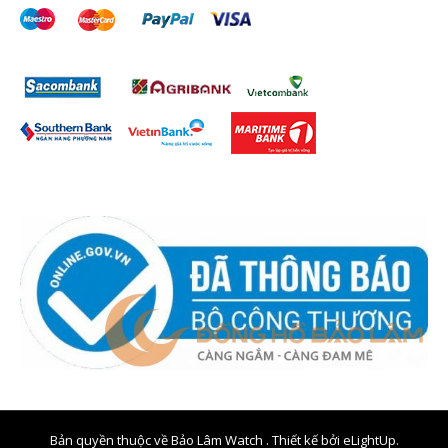
Bản quyền thuộc về Bảo Lâm Watch . Thiết kế bởi
eLightUp.