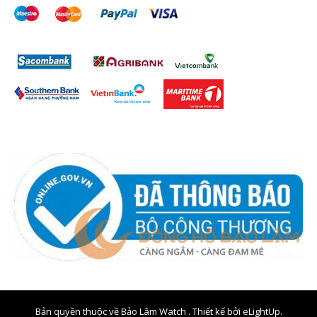
Bản quyền thuộc về Bảo Lâm Watch . Thiết kế bởi
eLightUp.