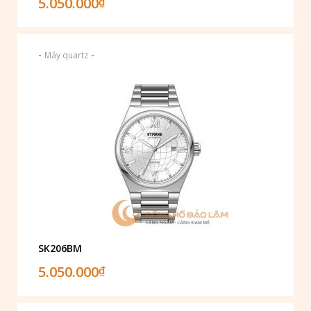
5.050.000
₫
-
-
Máy quartz
SK206BM
5.050.000
₫