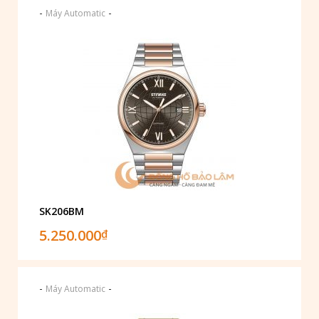
-
-
Máy Automatic
SK206BM
5.250.000
₫
-
-
Máy Automatic