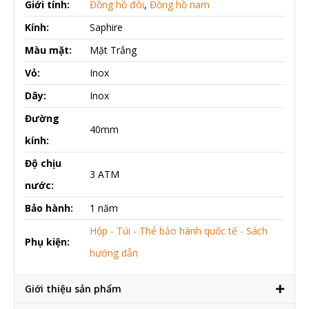
Giới tính:
Đồng hồ đôi
,
Đồng hồ nam
Kính:
Saphire
Màu mặt:
Mặt Trắng
Vỏ:
Inox
Dây:
Inox
Đường
40mm
kính:
Độ chịu
3 ATM
nước:
Bảo hành:
1 năm
Hộp - Túi - Thẻ bảo hành quốc tế - Sách
Phụ kiện:
hướng dẫn
Giới thiệu sản phẩm