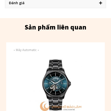
Đánh giá
Sản phẩm liên quan
-
-
Máy Automatic