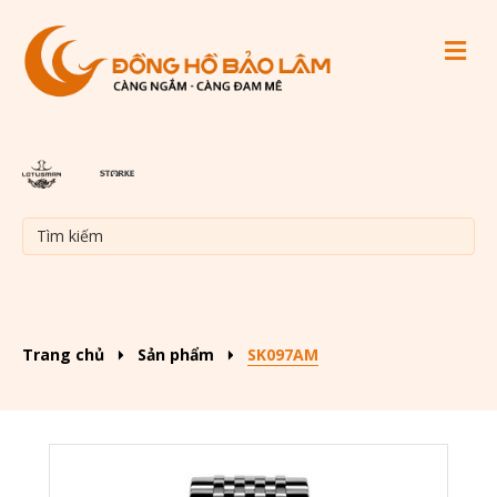
M
Trang chủ
Sản phẩm
SK097AM