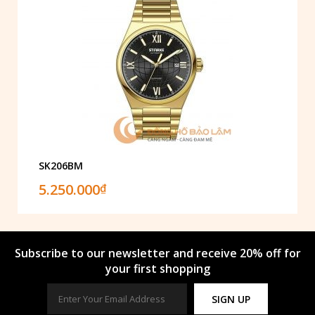
SK206BM
5.250.000
₫
Subscribe to our newsletter and receive 20% off for
your first shopping
SIGN UP