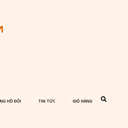
NG HỒ ĐÔI
TIN TỨC
GIỎ HÀNG