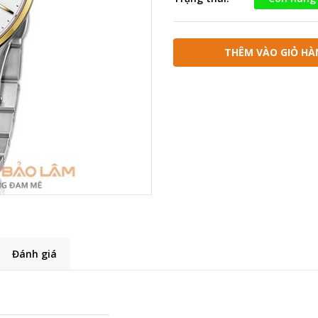
THÊM VÀO GIỎ HÀ
Đánh giá