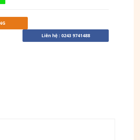
NG
Liên hệ : 0243 9741488