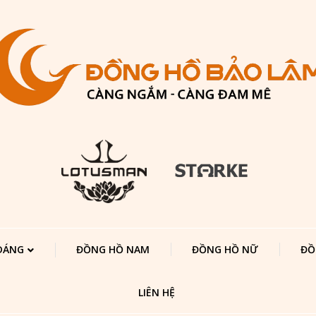
 DÁNG
ĐỒNG HỒ NAM
ĐỒNG HỒ NỮ
ĐỒ
LIÊN HỆ