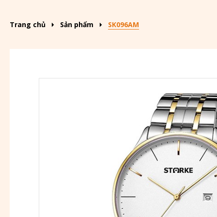
Trang chủ
Sản phẩm
SK096AM