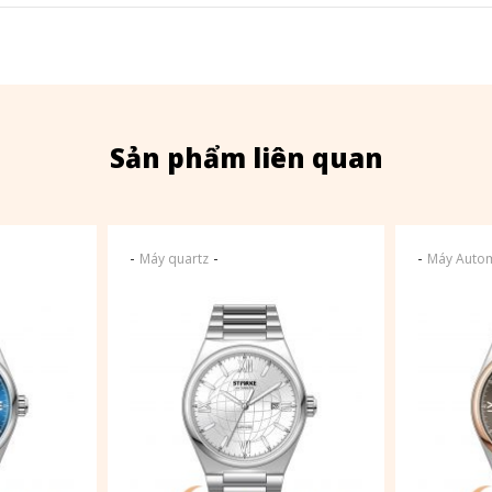
Sản phẩm liên quan
-
-
-
Máy quartz
Máy Autom