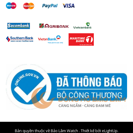
Bản quyền thuộc về Bảo Lâm Watch . Thiết kế bởi
eLightUp.