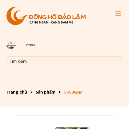
M
Trang chủ
Sản phẩm
SK096AM