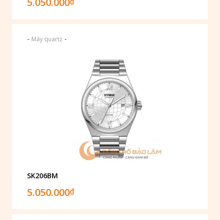
5.050.000
₫
-
-
Máy quartz
SK206BM
5.050.000
₫