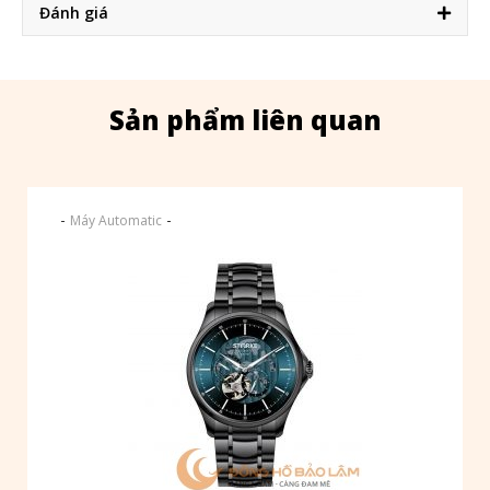
Đánh giá
Sản phẩm liên quan
-
-
Máy Automatic