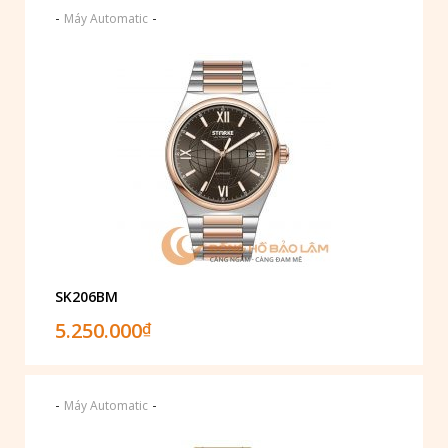
-
-
Máy Automatic
SK206BM
5.250.000
₫
-
-
Máy Automatic