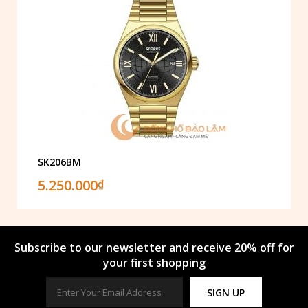
SK206BM
5.250.000
₫
Subscribe to our newsletter and receive 20% off for
your first shopping
SIGN UP