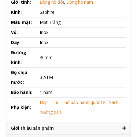
Giới tính:
Đồng hồ đôi
,
Đồng hồ nam
Kính:
Saphire
Màu mặt:
Mặt Trắng
Vỏ:
Inox
Dây:
Inox
Đường
40mm
kính:
Độ chịu
3 ATM
nước:
Bảo hành:
1 năm
Hộp - Túi - Thẻ bảo hành quốc tế - Sách
Phụ kiện:
hướng dẫn
Giới thiệu sản phẩm