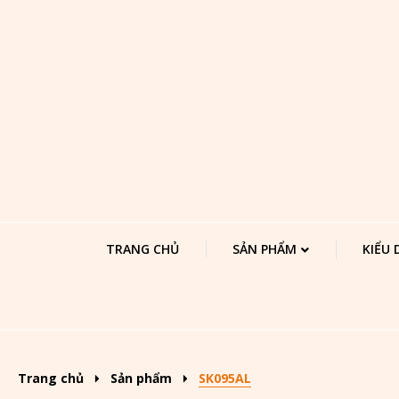
TRANG CHỦ
SẢN PHẨM
KIỂU
Trang chủ
Sản phẩm
SK095AL