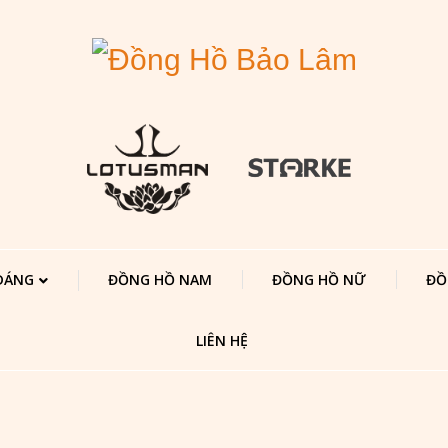
 DÁNG
ĐỒNG HỒ NAM
ĐỒNG HỒ NỮ
ĐỒ
LIÊN HỆ