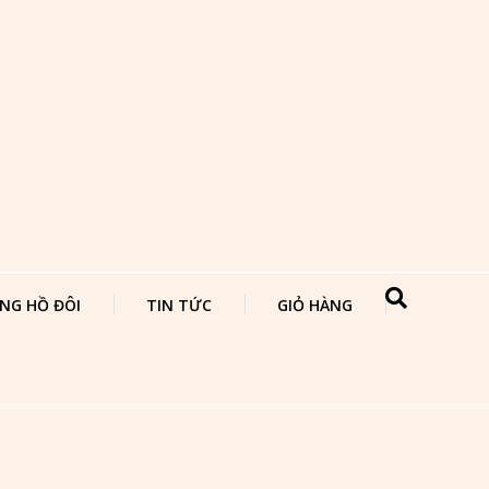
NG HỒ ĐÔI
TIN TỨC
GIỎ HÀNG