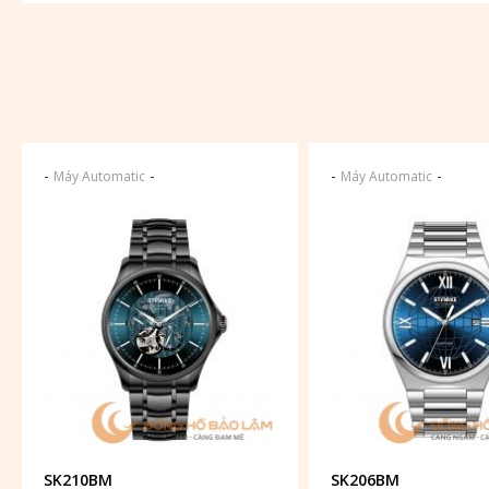
-
-
-
-
Máy Automatic
Máy Automatic
SK210BM
SK206BM