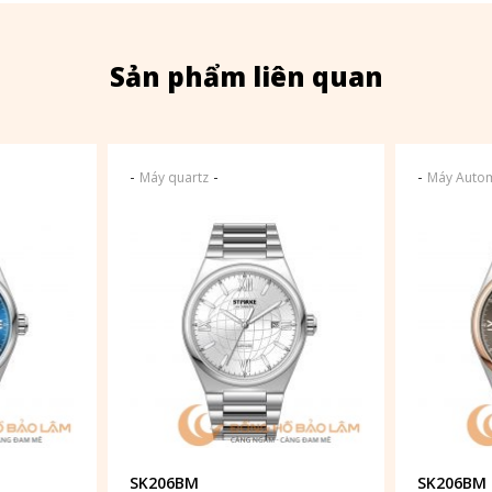
Sản phẩm liên quan
-
-
-
Máy quartz
Máy Autom
SK206BM
SK206BM