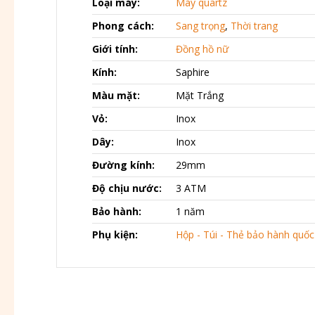
Loại máy:
Máy quartz
Phong cách:
Sang trọng
,
Thời trang
Giới tính:
Đồng hồ nữ
Kính:
Saphire
Màu mặt:
Mặt Trắng
Vỏ:
Inox
Dây:
Inox
Đường kính:
29mm
Độ chịu nước:
3 ATM
Bảo hành:
1 năm
Phụ kiện:
Hộp - Túi - Thẻ bảo hành quốc