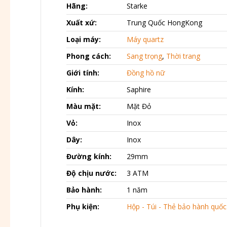
Hãng:
Starke
Xuất xứ:
Trung Quốc HongKong
Loại máy:
Máy quartz
Phong cách:
Sang trọng
,
Thời trang
Giới tính:
Đồng hồ nữ
Kính:
Saphire
Màu mặt:
Mặt Đỏ
Vỏ:
Inox
Dây:
Inox
Đường kính:
29mm
Độ chịu nước:
3 ATM
Bảo hành:
1 năm
Phụ kiện:
Hộp - Túi - Thẻ bảo hành quốc