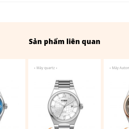
Sản phẩm liên quan
-
-
-
Máy quartz
Máy Autom