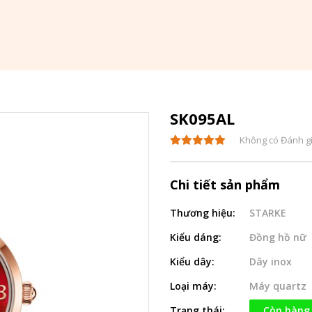
SK095AL
Không có Đánh g
Chi tiết sản phẩm
Thương hiệu:
STARKE
Kiểu dáng:
Đồng hồ nữ
Kiểu dây:
Dây inox
Loại máy:
Máy quartz
Trạng thái:
Còn hàng