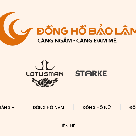
 DÁNG
ĐỒNG HỒ NAM
ĐỒNG HỒ NỮ
ĐỒ
LIÊN HỆ