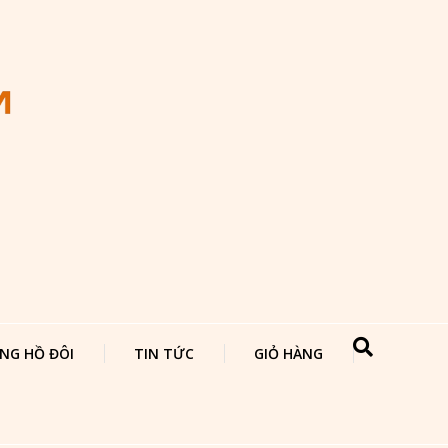
NG HỒ ĐÔI
TIN TỨC
GIỎ HÀNG