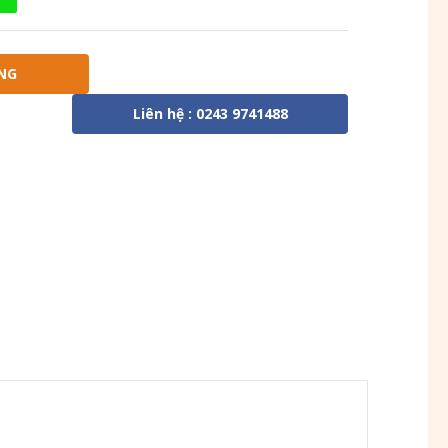
NG
Liên hệ : 0243 9741488