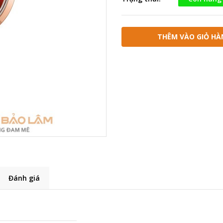
THÊM VÀO GIỎ HÀ
Đánh giá