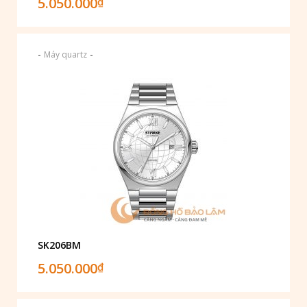
5.050.000
₫
-
-
Máy quartz
SK206BM
5.050.000
₫