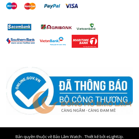
Bản quyền thuộc về Bảo Lâm Watch . Thiết kế bởi
eLightUp.