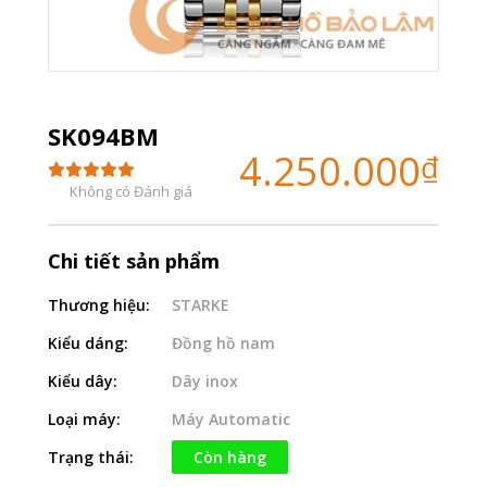
SK094BM
4.250.000
₫
Không có Đánh giá
Chi tiết sản phẩm
Thương hiệu:
STARKE
Kiểu dáng:
Đồng hồ nam
Kiểu dây:
Dây inox
Loại máy:
Máy Automatic
Trạng thái:
Còn hàng