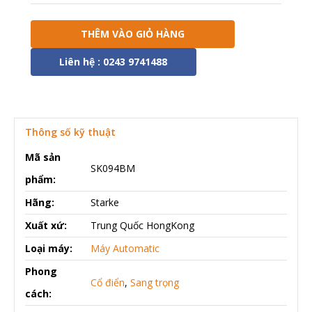
THÊM VÀO GIỎ HÀNG
Liên hệ : 0243 9741488
Thông số kỹ thuật
Mã sản
SK094BM
phẩm:
Hãng:
Starke
Xuất xứ:
Trung Quốc HongKong
Loại máy:
Máy Automatic
Phong
Cổ điển
,
Sang trọng
cách: