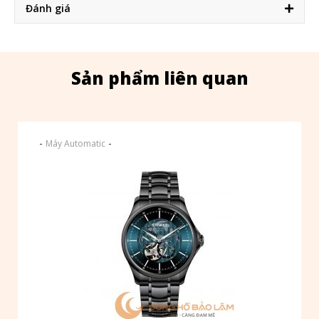
Đánh giá
Sản phẩm liên quan
-
-
Máy Automatic