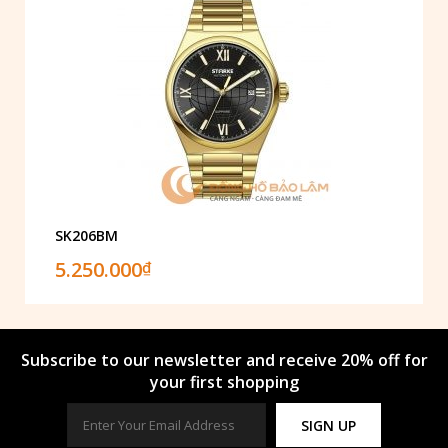
SK206BM
5.250.000
₫
Subscribe to our newsletter and receive 20% off for
your first shopping
SIGN UP