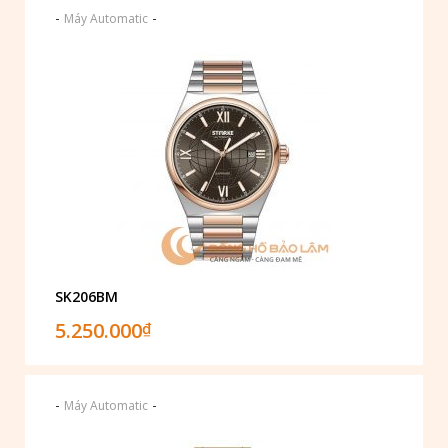
-
-
Máy Automatic
SK206BM
5.250.000
₫
-
-
Máy Automatic