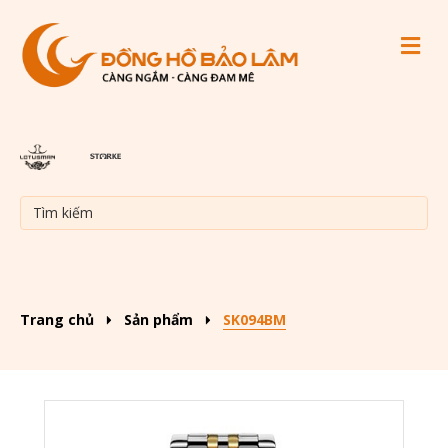
M
Trang chủ
Sản phẩm
SK094BM