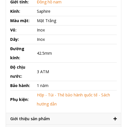
Giới tính:
Đồng hồ nam
Kính:
Saphire
Màu mặt:
Mặt Trắng
Vỏ:
Inox
Dây:
Inox
Đường
42.5mm
kính:
Độ chịu
3 ATM
nước:
Bảo hành:
1 năm
Hộp - Túi - Thẻ bảo hành quốc tế - Sách
Phụ kiện:
hướng dẫn
Giới thiệu sản phẩm