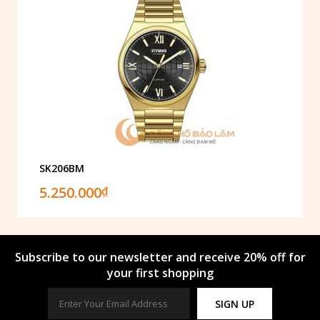
SK206BM
5.250.000
₫
Subscribe to our newsletter and receive 20% off for
your first shopping
SIGN UP