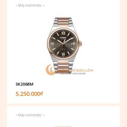
-
-
Máy Automatic
SK206BM
5.250.000
₫
-
-
Máy Automatic