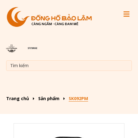
M
Trang chủ
Sản phẩm
SK092PM