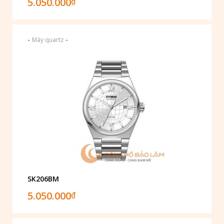
5.050.000
₫
-
-
Máy quartz
SK206BM
5.050.000
₫