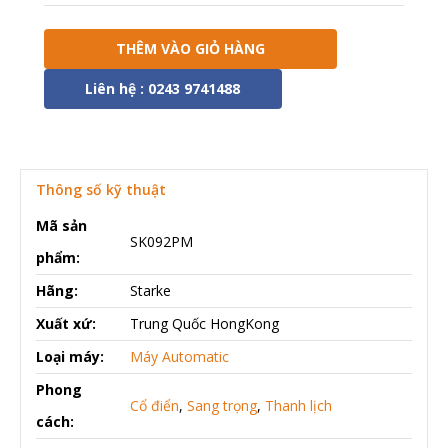
THÊM VÀO GIỎ HÀNG
Liên hệ : 0243 9741488
Thông số kỹ thuật
Mã sản
SK092PM
phẩm:
Hãng:
Starke
Xuất xứ:
Trung Quốc HongKong
Loại máy:
Máy Automatic
Phong
Cổ điển
,
Sang trọng
,
Thanh lịch
cách: