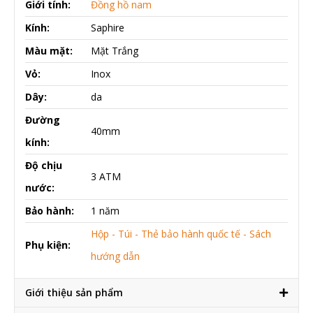
Giới tính:
Đồng hồ nam
Kính:
Saphire
Màu mặt:
Mặt Trắng
Vỏ:
Inox
Dây:
da
Đường
40mm
kính:
Độ chịu
3 ATM
nước:
Bảo hành:
1 năm
Hộp - Túi - Thẻ bảo hành quốc tế - Sách
Phụ kiện:
hướng dẫn
Giới thiệu sản phẩm