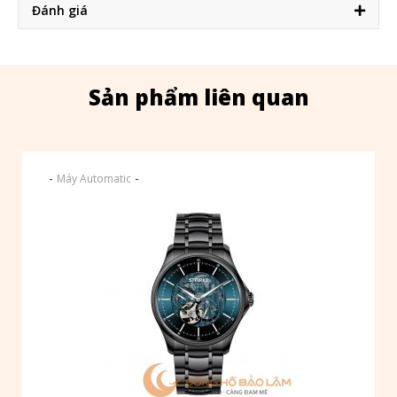
Đánh giá
Sản phẩm liên quan
-
-
Máy Automatic