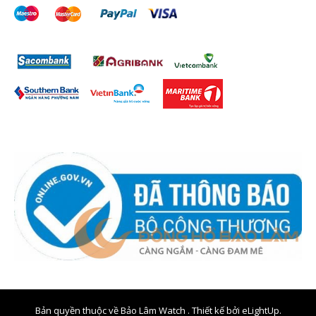
Bản quyền thuộc về Bảo Lâm Watch . Thiết kế bởi
eLightUp.