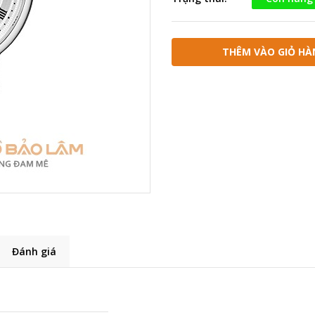
THÊM VÀO GIỎ HÀ
Đánh giá