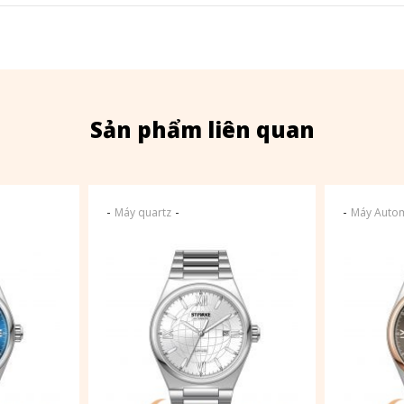
Sản phẩm liên quan
-
-
-
Máy quartz
Máy Autom