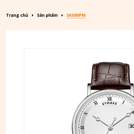
Trang chủ
Sản phẩm
SK090PM