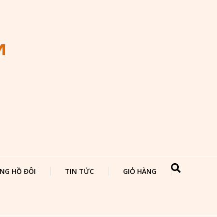
NG HỒ ĐÔI
TIN TỨC
GIỎ HÀNG