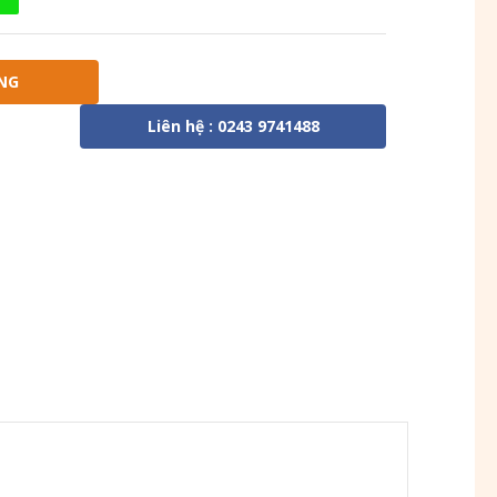
NG
Liên hệ : 0243 9741488