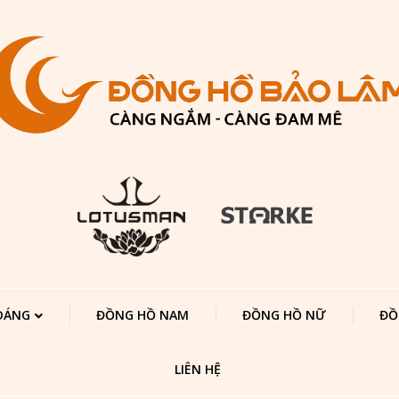
 DÁNG
ĐỒNG HỒ NAM
ĐỒNG HỒ NỮ
ĐỒ
LIÊN HỆ