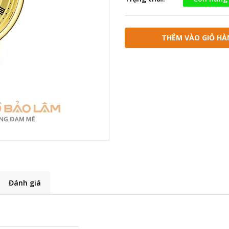
THÊM VÀO GIỎ HÀ
Đánh giá