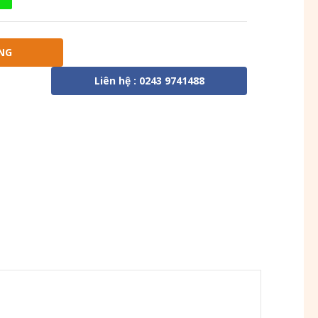
NG
Liên hệ : 0243 9741488