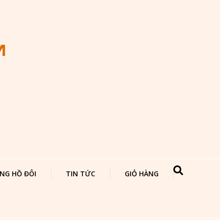
NG HỒ ĐÔI
TIN TỨC
GIỎ HÀNG