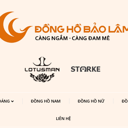
 DÁNG
ĐỒNG HỒ NAM
ĐỒNG HỒ NỮ
ĐỒ
LIÊN HỆ