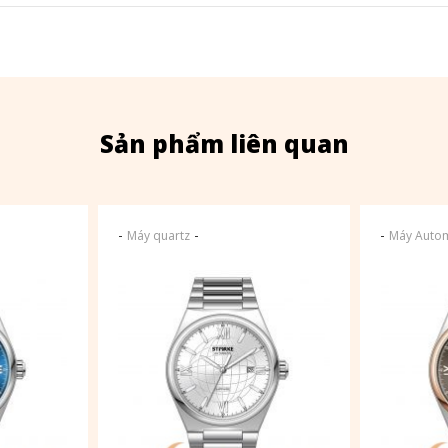
Sản phẩm liên quan
-
-
-
Máy quartz
Máy Autom