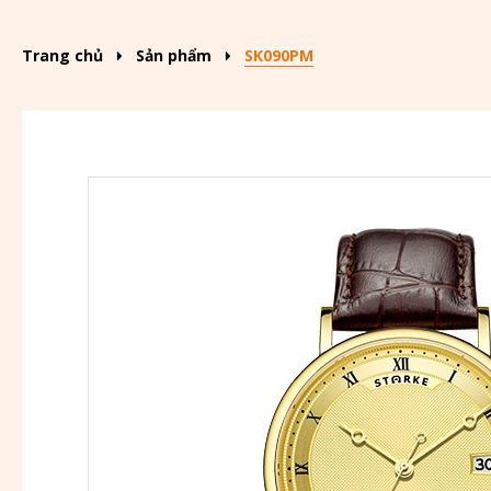
Trang chủ
Sản phẩm
SK090PM