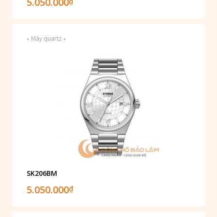
5.050.000
₫
-
-
Máy quartz
SK206BM
5.050.000
₫