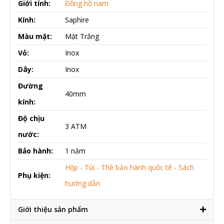
Giới tính:
Đồng hồ nam
Kính:
Saphire
Màu mặt:
Mặt Trắng
Vỏ:
Inox
Dây:
Inox
Đường
40mm
kính:
Độ chịu
3 ATM
nước:
Bảo hành:
1 năm
Hộp - Túi - Thẻ bảo hành quốc tế - Sách
Phụ kiện:
hướng dẫn
Giới thiệu sản phẩm