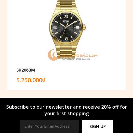
SK206BM
5.250.000
₫
Subscribe to our newsletter and receive 20% off for
your first shopping
SIGN UP