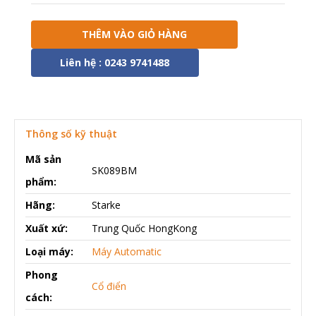
THÊM VÀO GIỎ HÀNG
Liên hệ : 0243 9741488
Thông số kỹ thuật
Mã sản
SK089BM
phẩm:
Hãng:
Starke
Xuất xứ:
Trung Quốc HongKong
Loại máy:
Máy Automatic
Phong
Cổ điển
cách: