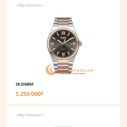
-
-
Máy Automatic
SK206BM
5.250.000
₫
-
-
Máy Automatic