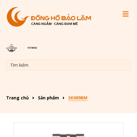
M
Trang chủ
Sản phẩm
SK089BM