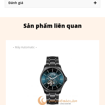
Đánh giá
Sản phẩm liên quan
-
-
Máy Automatic