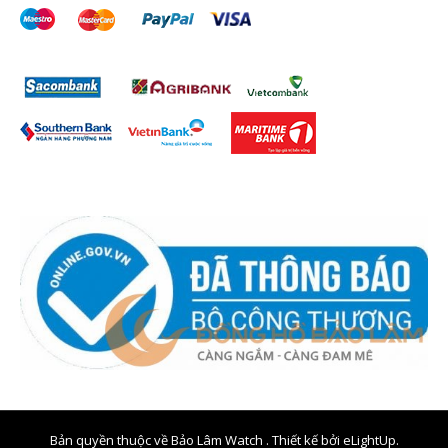
Bản quyền thuộc về Bảo Lâm Watch . Thiết kế bởi
eLightUp.