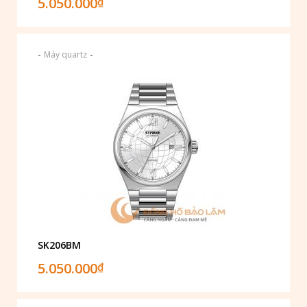
5.050.000
₫
-
-
Máy quartz
SK206BM
5.050.000
₫