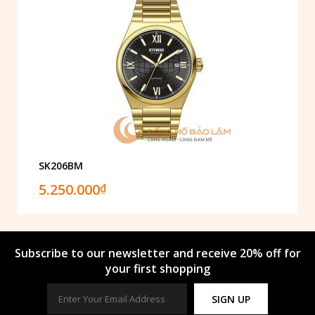
SK206BM
5.250.000
₫
Subscribe to our newsletter and receive 20% off for
your first shopping
SIGN UP