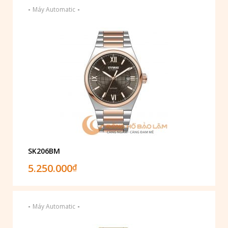
-
-
Máy Automatic
SK206BM
5.250.000
₫
-
-
Máy Automatic