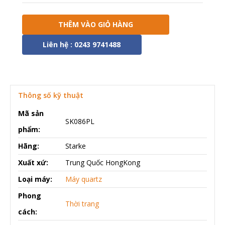
THÊM VÀO GIỎ HÀNG
Liên hệ : 0243 9741488
Thông số kỹ thuật
Mã sản
SK086PL
phẩm:
Hãng:
Starke
Xuất xứ:
Trung Quốc HongKong
Loại máy:
Máy quartz
Phong
Thời trang
cách: