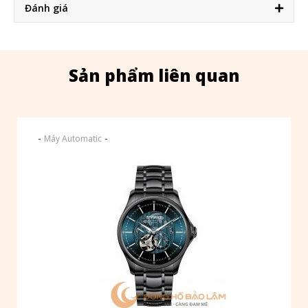
Đánh giá
Sản phẩm liên quan
-
-
Máy Automatic