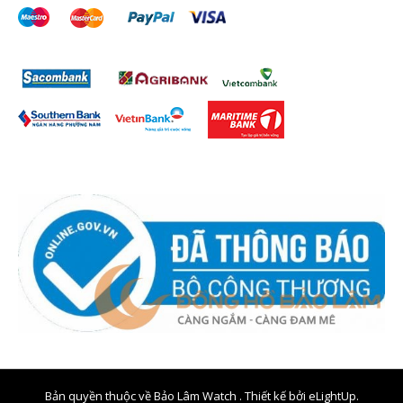
Bản quyền thuộc về Bảo Lâm Watch . Thiết kế bởi
eLightUp.