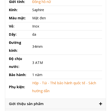
Giới tính:
Đồng hồ nữ
Kính:
Saphire
Màu mặt:
Mặt đen
Vỏ:
Inox
Dây:
da
Đường
34mm
kính:
Độ chịu
3 ATM
nước:
Bảo hành:
1 năm
Hộp - Túi - Thẻ bảo hành quốc tế - Sách
Phụ kiện:
hướng dẫn
Giới thiệu sản phẩm