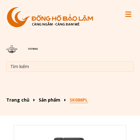
M
Trang chủ
Sản phẩm
SK086PL