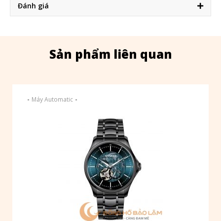
Đánh giá
Sản phẩm liên quan
-
-
Máy Automatic