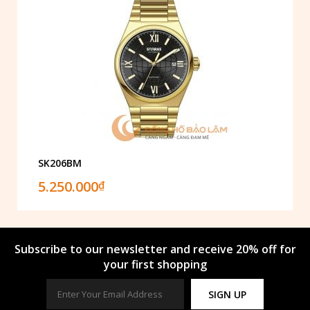
SK206BM
5.250.000
₫
Subscribe to our newsletter and receive 20% off for
your first shopping
SIGN UP