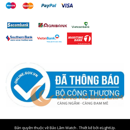
Bản quyền thuộc về Bảo Lâm Watch . Thiết kế bởi
eLightUp.