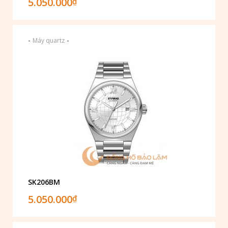
5.050.000
₫
-
-
Máy quartz
SK206BM
5.050.000
₫