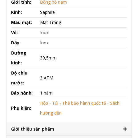
Giới tính:
Đồng hồ nam
Kính:
Saphire
Màu mặt:
Mặt Trắng
Vỏ:
Inox
Dây:
Inox
Đường
39,5mm
kính:
Độ chịu
3 ATM
nước:
Bảo hành:
1 năm
Hộp - Túi - Thẻ bảo hành quốc tế - Sách
Phụ kiện:
hướng dẫn
Giới thiệu sản phẩm