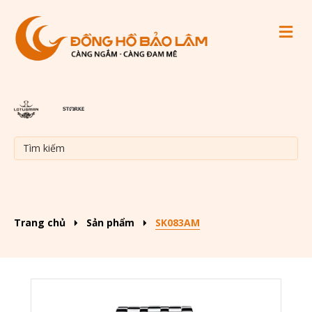
M
Trang chủ
Sản phẩm
SK083AM