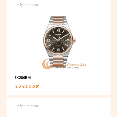
-
-
Máy Automatic
SK206BM
5.250.000
₫
-
-
Máy Automatic