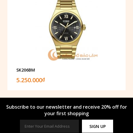
SK206BM
5.250.000
₫
Subscribe to our newsletter and receive 20% off for
your first shopping
SIGN UP