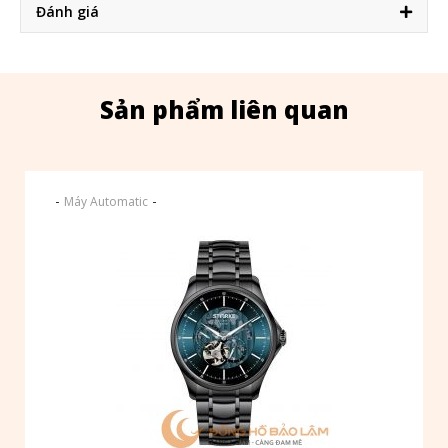
Đánh giá
Sản phẩm liên quan
-
-
Máy Automatic