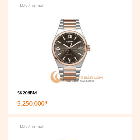
-
-
Máy Automatic
SK206BM
5.250.000
₫
-
-
Máy Automatic