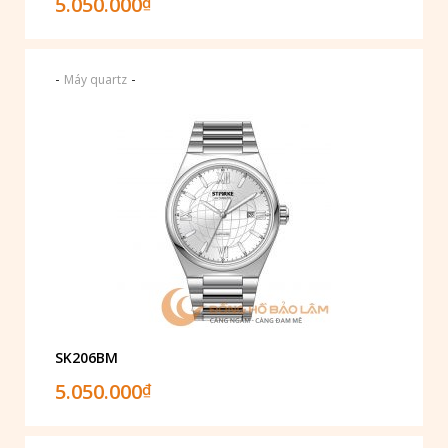
5.050.000
₫
-
-
Máy quartz
SK206BM
5.050.000
₫