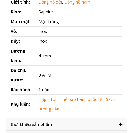
Giới tính:
Đồng hồ đôi
,
Đồng hồ nam
Kính:
Saphire
Màu mặt:
Mặt Trắng
Vỏ:
Inox
Dây:
Inox
Đường
41mm
kính:
Độ chịu
3 ATM
nước:
Bảo hành:
1 năm
Hộp - Túi - Thẻ bảo hành quốc tế - Sách
Phụ kiện:
hướng dẫn
Giới thiệu sản phẩm