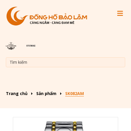
M
Trang chủ
Sản phẩm
SK082AM