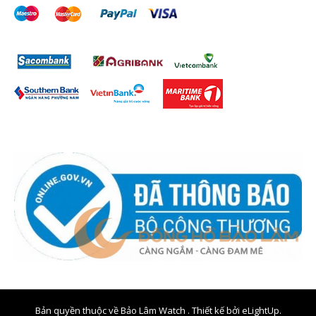
Bản quyền thuộc về Bảo Lâm Watch . Thiết kế bởi
eLightUp.