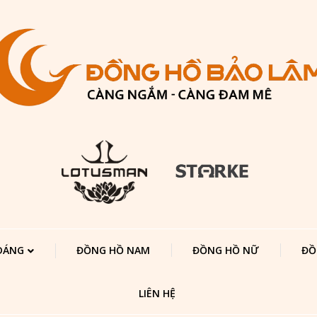
 DÁNG
ĐỒNG HỒ NAM
ĐỒNG HỒ NỮ
ĐỒ
LIÊN HỆ