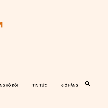
NG HỒ ĐÔI
TIN TỨC
GIỎ HÀNG