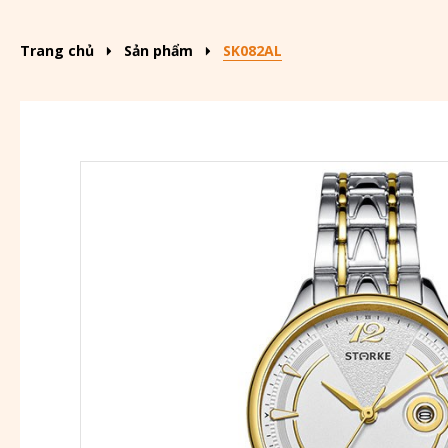
Trang chủ
Sản phẩm
SK082AL