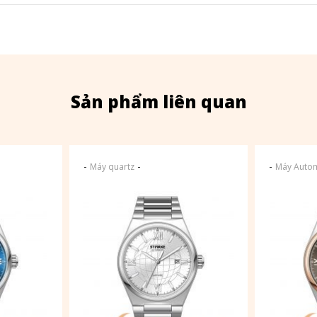
Sản phẩm liên quan
-
-
-
Máy quartz
Máy Autom