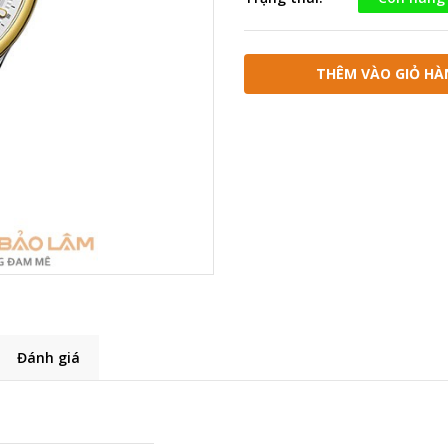
THÊM VÀO GIỎ HÀ
Đánh giá