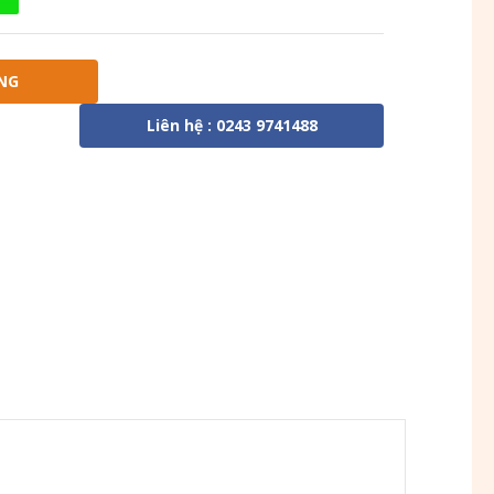
NG
Liên hệ : 0243 9741488